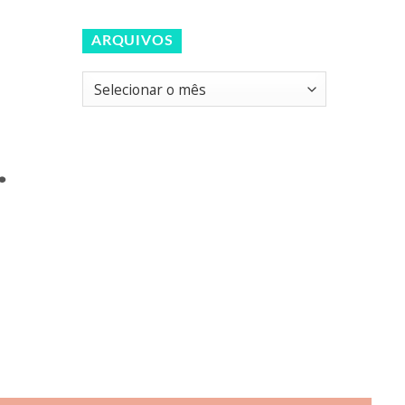
ARQUIVOS
Arquivos
.