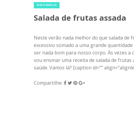
NAS PANELAS
Salada de frutas assada
Neste verão nada melhor do que salada de fr
excessivo somado a uma grande quantidade 
ser nada bom para nosso corpo. Às vezes a 
vou ensinar uma receita de salada de frutas 
saúde. Vamos lá? [caption id="" align="alignlef
Compartilhe: