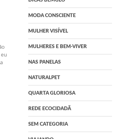
DICAS BEMGLÔ
MODA CONSCIENTE
MULHER VISÍVEL
ão
MULHERES E BEM-VIVER
 eu
ua
NAS PANELAS
NATURALPET
QUARTA GLORIOSA
REDE ECOCIDADÃ
SEM CATEGORIA