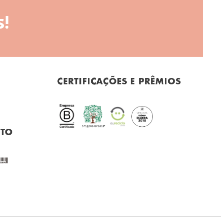
!
CERTIFICAÇÕES E PRÊMIOS
NTO