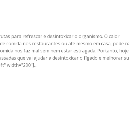
utas para refrescar e desintoxicar o organismo. O calor
de comida nos restaurantes ou até mesmo em casa, pode n
comida nos faz mal sem nem estar estragada. Portanto, hoje
assadas que vai ajudar a desintoxicar o fígado e melhorar s
t" width="290"]...