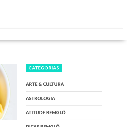
CATEGORIAS
ARTE & CULTURA
ASTROLOGIA
ATITUDE BEMGLÔ