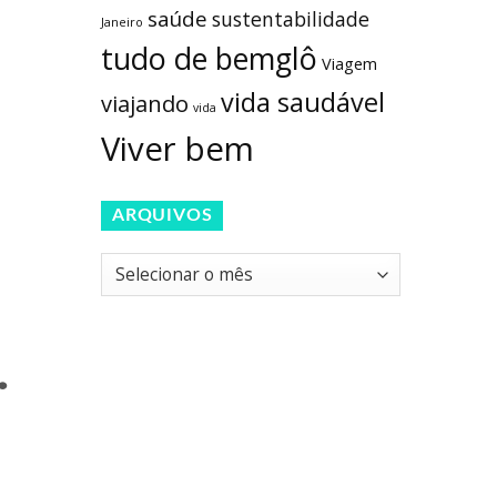
saúde
sustentabilidade
Janeiro
tudo de bemglô
Viagem
vida saudável
viajando
vida
Viver bem
ARQUIVOS
Arquivos
.