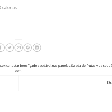
calorias.
toxicar
,
estar bem
,
fígado saudável
,
nas panelas
,
Salada de frutas
,
vida saudá
bem
.
Du