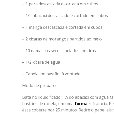
– 1 pera descascada e cortada em cubos
– 1/2 abacaxi descascado e cortado em cubos
– 1 manga descascada e cortada em cubos
– 2 xícaras de morangos partidos ao meio
– 10 damascos secos cortados em tiras
– 1/2 xícara de água
– Canela em bastão, à vontade.
Modo de preparo:
Bata no liquidificador, 1⁄4 do abacaxi com água 
bastões de canela, em uma
forma
refratária. R
asse coberta por 25 minutos. Retire o papel alu