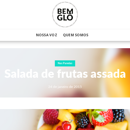
NOSSA VOZ
QUEM SOMOS
Nas Panelas
Salada de frutas assada
24 de janeiro de 2015