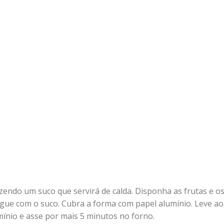
fazendo um suco que servirá de calda. Disponha as frutas e o
egue com o suco. Cubra a forma com papel alumínio. Leve ao
mínio e asse por mais 5 minutos no forno.