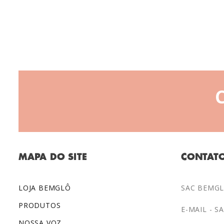
MAPA DO SITE
CONTAT
LOJA BEMGLÔ
SAC BEMGLÔ
PRODUTOS
E-MAIL -
S
NOSSA VOZ