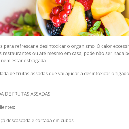
 para refrescar e desintoxicar o organismo. O calor excess
 restaurantes ou até mesmo em casa, pode não ser nada 
 nem estar estragada.
ada de frutas assadas que vai ajudar a desintoxicar o fígado
A DE FRUTAS ASSADAS
ientes:
açã descascada e cortada em cubos