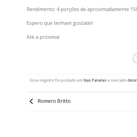
Rendimento: 4 porções de aproximadamente 150 
Espero que tenham gostado!
Até a próxima!
Esse registro foi postado em
Nas Panelas
e marcado
desin
Romero Britto