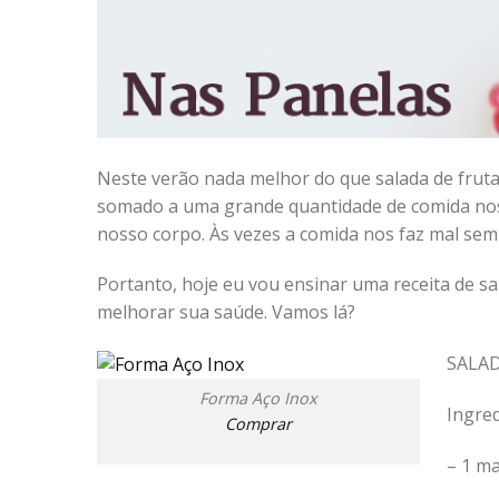
Neste verão nada melhor do que salada de frutas
somado a uma grande quantidade de comida nos
nosso corpo. Às vezes a comida nos faz mal sem
Portanto, hoje eu vou ensinar uma receita de sal
melhorar sua saúde. Vamos lá?
SALAD
Forma Aço Inox
Ingred
Comprar
– 1 m