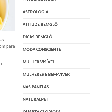
ASTROLOGIA
ATITUDE BEMGLÔ
DICAS BEMGLÔ
ivo
bom para
MODA CONSCIENTE
MULHER VISÍVEL
 e
MULHERES E BEM-VIVER
NAS PANELAS
NATURALPET