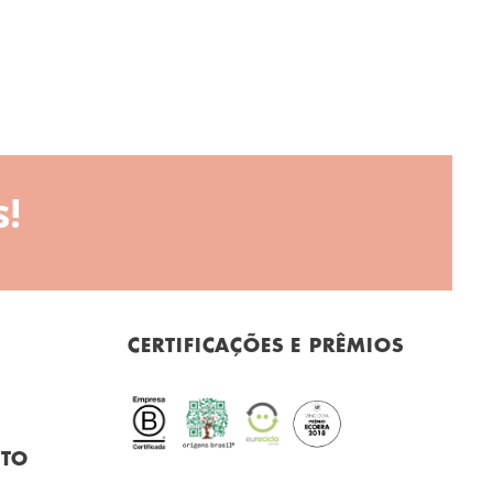
!
CERTIFICAÇÕES E PRÊMIOS
NTO