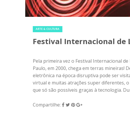
2 de fevereiro de 2018
|
0
ARTE & CULTURA
Festival Internacional d
Pela primeira vez o Festival Internacional de
Paulo, em 2000, chega em terras mineiras! De
eletrônica na época disruptiva pode ser vis
virtual e muitas atrações super diferentes, 
que só são possíveis graças à tecnologia. Dur
Compartilhe: