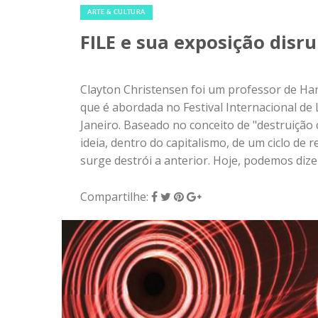
ARTE & CULTURA
FILE e sua exposição disr
Clayton Christensen foi um professor de Har
que é abordada no Festival Internacional de
Janeiro. Baseado no conceito de "destruição 
ideia, dentro do capitalismo, de um ciclo de 
surge destrói a anterior. Hoje, podemos dize
Compartilhe: