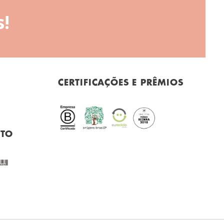
!
CERTIFICAÇÕES E PRÊMIOS
NTO