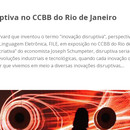
uptiva no CCBB do Rio de Janeiro
vard que inventou o termo "inovação disruptiva", perspecti
 Linguagem Eletrônica, FILE, em exposição no CCBB do Rio d
criativa" do economista Joseph Schumpeter, disruptiva seria
revoluções industriais e tecnológicas, quando cada inovação 
r que vivemos em meio a diversas inovações disruptivas,...