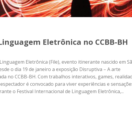
e Linguagem Eletrônica no CCBB-BH
 Linguagem Eletrônica (File), evento itinerante nascido em S
sde o dia 19 de janeiro a exposição Disruptiva – A arte
itada no CCBB-BH. Com trabalhos interativos, games, realida
o espectador é convocado para viver experiências e sensaçõe
ante o Festival Internacional de Linguagem Eletrônica,...