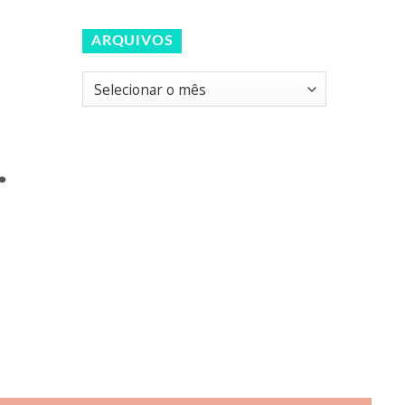
ARQUIVOS
Arquivos
.