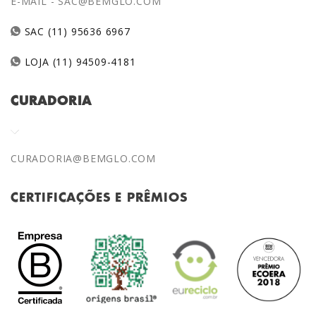
E-MAIL -
SAC@BEMGLO.COM
SAC (11) 95636 6967
LOJA (11) 94509-4181
CURADORIA
CURADORIA@BEMGLO.COM
CERTIFICAÇÕES E PRÊMIOS