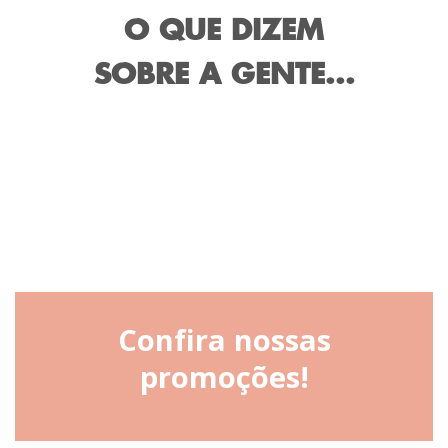
O QUE DIZEM
SOBRE A GENTE...
Confira nossas
promoções!