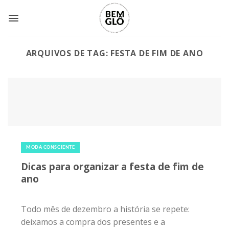
Skip
to
content
ARQUIVOS DE TAG:
FESTA DE FIM DE ANO
10 de dezembro de 2017
|
0
MODA CONSCIENTE
Dicas para organizar a festa de fim de
ano
Todo mês de dezembro a história se repete:
deixamos a compra dos presentes e a