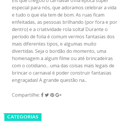
Eis que chegou o carnaval! Uma época super
especial para nós, que adoramos celebrar a vida
e tudo o que ela tem de bom. As ruas ficam
enfeitadas, as pessoas brilhando (por fora e por
dentro) e a criatividade rola solta! Durante o
período de folia é comum vermos fantasias dos
mais diferentes tipos, e algumas muito
divertidas. Seja o bordão do momento, uma
homenagem a algum filme ou até brincadeiras
com o cotidiano... uma das coisas mais legais de
brincar o carnaval é poder construir fantasias
engraçadas! A grande questão na...
Compartilhe:
CATEGORIAS