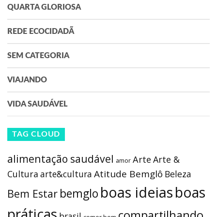
QUARTA GLORIOSA
REDE ECOCIDADÃ
SEM CATEGORIA
VIAJANDO
VIDA SAUDÁVEL
TAG CLOUD
alimentação saudável
Arte
Arte &
amor
Atitude Bemglô
Cultura
arte&cultura
Beleza
boas ideias
boas
bemglo
Bem Estar
práticas
compartilhando
brasil