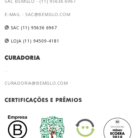
SAC BEMGLÔ - (11) 95636 6967
E-MAIL -
SAC@BEMGLO.COM
SAC (11) 95636 6967
LOJA (11) 94509-4181
CURADORIA
CURADORIA@BEMGLO.COM
CERTIFICAÇÕES E PRÊMIOS