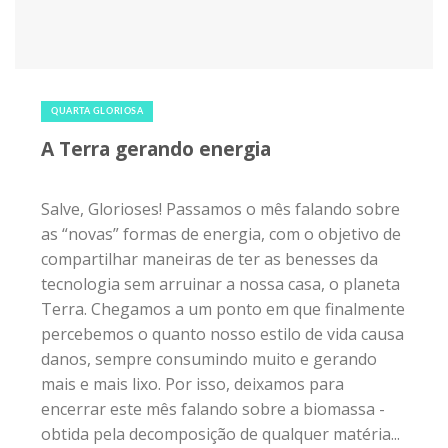
29 de maio de 2019
|
0
QUARTA GLORIOSA
A Terra gerando energia
Salve, Glorioses! Passamos o mês falando sobre
as “novas” formas de energia, com o objetivo de
compartilhar maneiras de ter as benesses da
tecnologia sem arruinar a nossa casa, o planeta
Terra. Chegamos a um ponto em que finalmente
percebemos o quanto nosso estilo de vida causa
danos, sempre consumindo muito e gerando
mais e mais lixo. Por isso, deixamos para
encerrar este mês falando sobre a biomassa -
obtida pela decomposição de qualquer matéria...