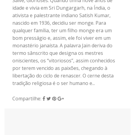
Salve, Glorioses. Quando tinha nove anos de
idade e vivia em Sri Dungargarh, na Índia, o
ativista e palestrante indiano Satish Kumar,
nascido em 1936, decidiu ser monge. Para
qualquer família, ter um filho monge era um
bom presságio e, assim, ele foi viver em um
monastério janaísta. A palavra Jain deriva do
termo sânscrito que designa os mestres
oniscientes, os “vitoriosos”, assim conhecidos
por terem vencido as paixões, chegando à
libertação do ciclo de renascer. O cerne desta
tradição religiosa é o ser humano e...
Compartilhe: