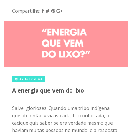
Compartilhe:
15 de maio de 2019
|
0
QUARTA GLORIOSA
A energia que vem do lixo
Salve, glorioses! Quando uma tribo indígena,
que até então vivia isolada, foi contactada, o
cacique quis saber se era verdade mesmo que
haviam muitas pessoas no mundo, e a resposta