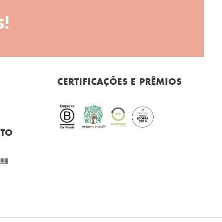
!
CERTIFICAÇÕES E PRÊMIOS
NTO