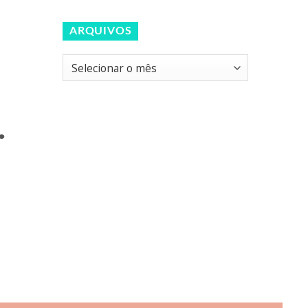
ARQUIVOS
Arquivos
.