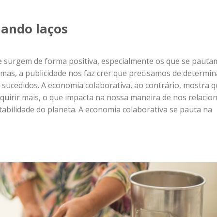
iando laços
ue surgem de forma positiva, especialmente os que se pauta
ormas, a publicidade nos faz crer que precisamos de determi
-sucedidos. A economia colaborativa, ao contrário, mostra 
quirir mais, o que impacta na nossa maneira de nos relacio
abilidade do planeta. A economia colaborativa se pauta na