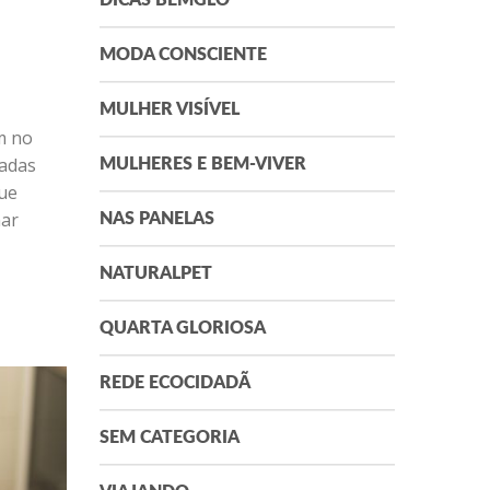
DICAS BEMGLÔ
MODA CONSCIENTE
MULHER VISÍVEL
m no
nadas
MULHERES E BEM-VIVER
que
nar
NAS PANELAS
NATURALPET
QUARTA GLORIOSA
REDE ECOCIDADÃ
SEM CATEGORIA