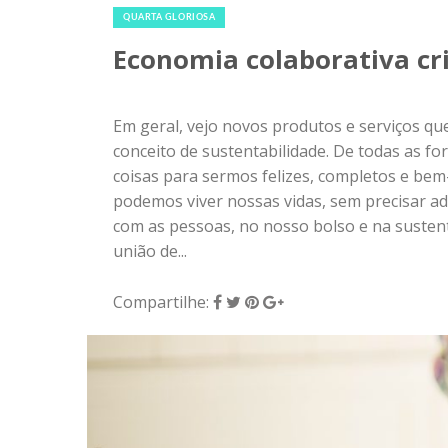
QUARTA GLORIOSA
Economia colaborativa cr
Em geral, vejo novos produtos e serviços q
conceito de sustentabilidade. De todas as f
coisas para sermos felizes, completos e bem
podemos viver nossas vidas, sem precisar ad
com as pessoas, no nosso bolso e na sustent
união de...
Compartilhe: