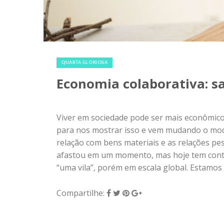
23 de novembro de 2016
|
0
QUARTA GLORIOSA
Economia colaborativa: sa
Viver em sociedade pode ser mais econômico
para nos mostrar isso e vem mudando o mo
relação com bens materiais e as relações pes
afastou em um momento, mas hoje tem cont
“uma vila”, porém em escala global. Estamos 
Compartilhe: