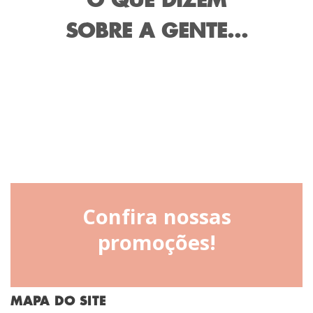
O QUE DIZEM
SOBRE A GENTE...
Confira nossas
promoções!
MAPA DO SITE