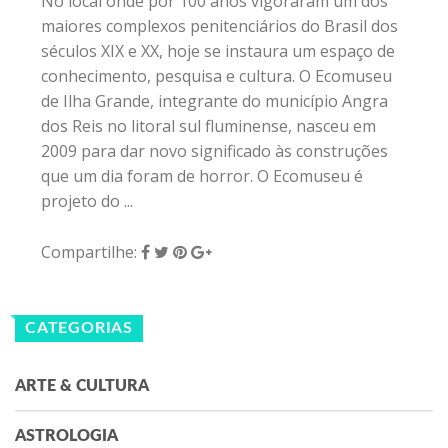
No local onde por 100 anos vigoraram um dos
maiores complexos penitenciários do Brasil dos
séculos XIX e XX, hoje se instaura um espaço de
conhecimento, pesquisa e cultura. O Ecomuseu
de Ilha Grande, integrante do município Angra
dos Reis no litoral sul fluminense, nasceu em
2009 para dar novo significado às construções
que um dia foram de horror. O Ecomuseu é
projeto do ...
Compartilhe:
CATEGORIAS
ARTE & CULTURA
ASTROLOGIA