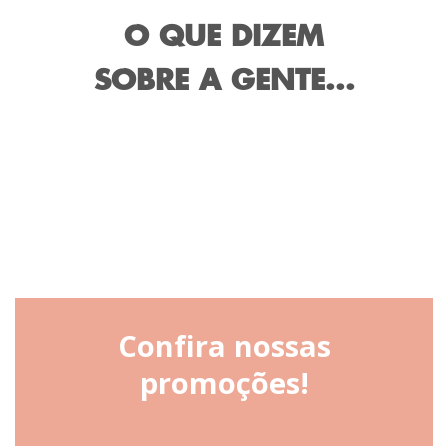
O QUE DIZEM
SOBRE A GENTE...
Confira nossas
promoções!