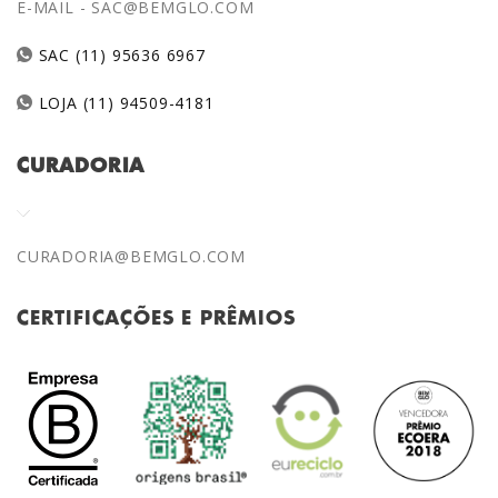
E-MAIL -
SAC@BEMGLO.COM
SAC (11) 95636 6967
LOJA (11) 94509-4181
CURADORIA
CURADORIA@BEMGLO.COM
CERTIFICAÇÕES E PRÊMIOS