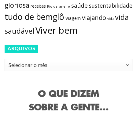
gloriosa
saúde
sustentabilidade
receitas
Rio de Janeiro
tudo de bemglô
vida
viajando
Viagem
vida
Viver bem
saudável
ARQUIVOS
Arquivos
O QUE DIZEM
SOBRE A GENTE...