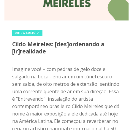
27 de setembro de 2019
|
0
ARTE & CULTURA
Cildo Meireles: [des]ordenando a
[ir]realidade
Imagine você – com pedras de gelo doce e
salgado na boca - entrar em um túnel escuro
sem saída, de oito metros de extensão, sentindo
uma corrente quente de ar em sua direção. Essa
é “Entrevendo”, instalação do artista
contemporâneo brasileiro Cildo Meireles que dá
nome à maior exposição a ele dedicada até hoje
na América Latina. Ele começou a reverberar no
cenário artístico nacional e internacional há 50