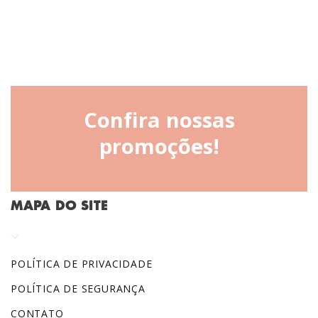
Confira nossas
promoções!
MAPA DO SITE
POLÍTICA DE PRIVACIDADE
POLÍTICA DE SEGURANÇA
CONTATO