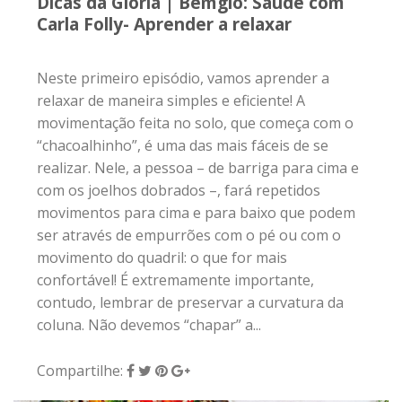
Dicas da Gloria | Bemglô: Saúde com
Carla Folly- Aprender a relaxar
Neste primeiro episódio, vamos aprender a
relaxar de maneira simples e eficiente! A
movimentação feita no solo, que começa com o
“chacoalhinho”, é uma das mais fáceis de se
realizar. Nele, a pessoa – de barriga para cima e
com os joelhos dobrados –, fará repetidos
movimentos para cima e para baixo que podem
ser através de empurrões com o pé ou com o
movimento do quadril: o que for mais
confortável! É extremamente importante,
contudo, lembrar de preservar a curvatura da
coluna. Não devemos “chapar” a...
Compartilhe: