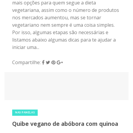
mais opções para quem segue a dieta
vegetariana, assim como o número de produtos
nos mercados aumentou, mas se tornar
vegetariano nem sempre é uma coisa simples.
Por isso, algumas etapas são necessárias e
listamos abaixo algumas dicas para te ajudar a
iniciar uma...
Compartilhe:
27 de janeiro de 2018
|
0
NAS PANELAS
Quibe vegano de abóbora com quinoa