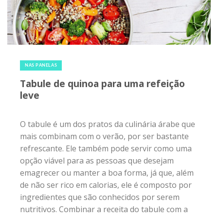
20 de outubro de 2017
|
0
NAS PANELAS
Tabule de quinoa para uma refeição
leve
O tabule é um dos pratos da culinária árabe que
mais combinam com o verão, por ser bastante
refrescante. Ele também pode servir como uma
opção viável para as pessoas que desejam
emagrecer ou manter a boa forma, já que, além
de não ser rico em calorias, ele é composto por
ingredientes que são conhecidos por serem
nutritivos. Combinar a receita do tabule com a