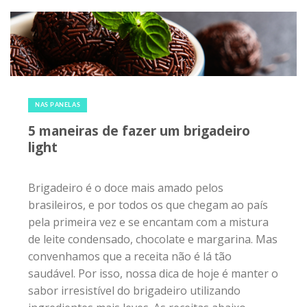
18 de março de 2018
|
0
NAS PANELAS
5 maneiras de fazer um brigadeiro
light
Brigadeiro é o doce mais amado pelos
brasileiros, e por todos os que chegam ao país
pela primeira vez e se encantam com a mistura
de leite condensado, chocolate e margarina. Mas
convenhamos que a receita não é lá tão
saudável. Por isso, nossa dica de hoje é manter o
sabor irresistível do brigadeiro utilizando