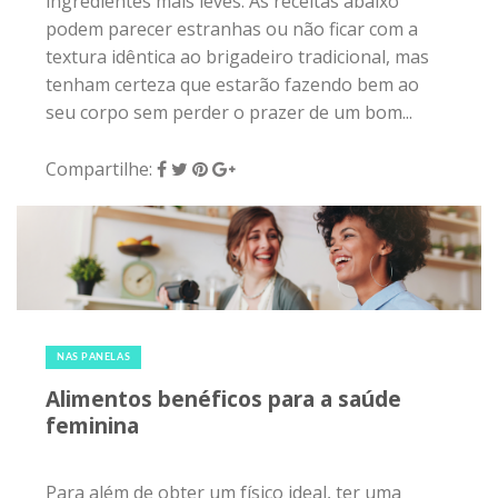
ingredientes mais leves. As receitas abaixo
podem parecer estranhas ou não ficar com a
textura idêntica ao brigadeiro tradicional, mas
tenham certeza que estarão fazendo bem ao
seu corpo sem perder o prazer de um bom...
Compartilhe:
4 de março de 2018
|
0
NAS PANELAS
Alimentos benéficos para a saúde
feminina
Para além de obter um físico ideal, ter uma