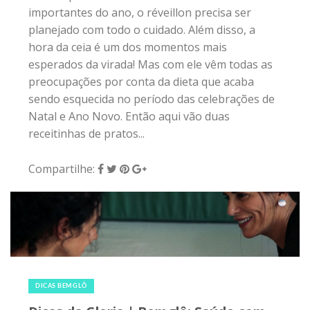
importantes do ano, o réveillon precisa ser
planejado com todo o cuidado. Além disso, a
hora da ceia é um dos momentos mais
esperados da virada! Mas com ele vêm todas as
preocupações por conta da dieta que acaba
sendo esquecida no período das celebrações de
Natal e Ano Novo. Então aqui vão duas
receitinhas de pratos...
Compartilhe:
11 de dezembro de 2017
|
0
DICAS BEMGLÔ