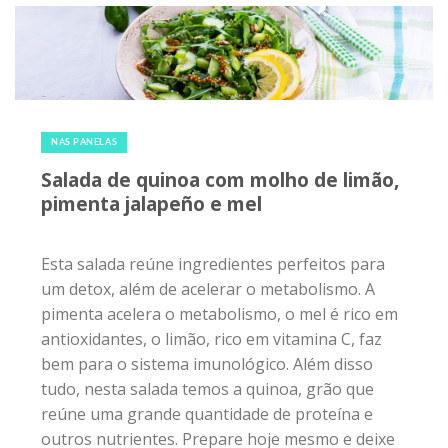
24 de junho de 2017
|
0
NAS PANELAS
Salada de quinoa com molho de limão,
pimenta jalapeño e mel
Esta salada reúne ingredientes perfeitos para
um detox, além de acelerar o metabolismo. A
pimenta acelera o metabolismo, o mel é rico em
antioxidantes, o limão, rico em vitamina C, faz
bem para o sistema imunológico. Além disso
tudo, nesta salada temos a quinoa, grão que
reúne uma grande quantidade de proteína e
outros nutrientes. Prepare hoje mesmo e deixe