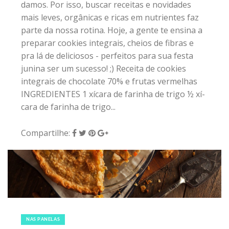
damos. Por isso, buscar receitas e novidades
mais leves, orgânicas e ricas em nutrientes faz
parte da nossa rotina. Hoje, a gente te ensina a
preparar cookies integrais, cheios de fibras e
pra lá de deliciosos - perfeitos para sua festa
junina ser um sucesso! ;) Receita de cookies
integrais de chocolate 70% e frutas vermelhas
INGREDIENTES 1 xícara de farinha de trigo ½ xí­
cara de farinha de trigo...
Compartilhe:
11 de março de 2017
|
0
NAS PANELAS