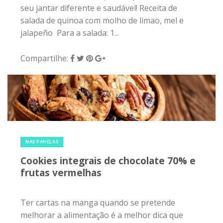
seu jantar diferente e saudável! Receita de
salada de quinoa com molho de limao, mel e
jalapeño Para a salada: 1...
Compartilhe:
17 de junho de 2017
|
0
NAS PANELAS
Cookies integrais de chocolate 70% e
frutas vermelhas
Ter cartas na manga quando se pretende
melhorar a alimentação é a melhor dica que