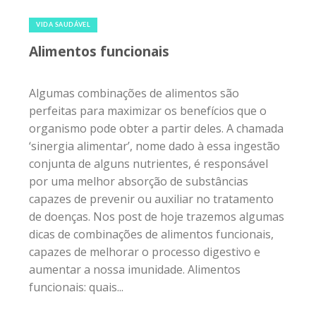
13 de fevereiro de 2017
|
2
VIDA SAUDÁVEL
Alimentos funcionais
Algumas combinações de alimentos são
perfeitas para maximizar os benefícios que o
organismo pode obter a partir deles. A chamada
‘sinergia alimentar’, nome dado à essa ingestão
conjunta de alguns nutrientes, é responsável
por uma melhor absorção de substâncias
capazes de prevenir ou auxiliar no tratamento
de doenças. Nos post de hoje trazemos algumas
dicas de combinações de alimentos funcionais,
capazes de melhorar o processo digestivo e
aumentar a nossa imunidade. Alimentos
funcionais: quais...