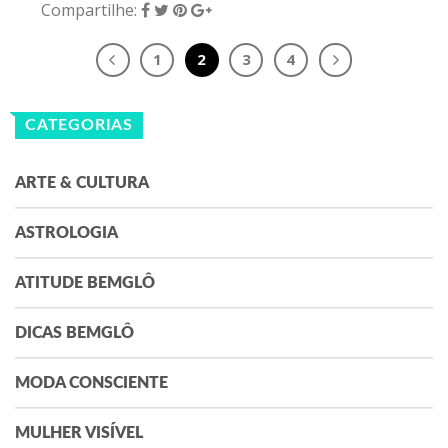
Compartilhe:
1
2
3
4
CATEGORIAS
ARTE & CULTURA
ASTROLOGIA
ATITUDE BEMGLÔ
DICAS BEMGLÔ
MODA CONSCIENTE
MULHER VISÍVEL