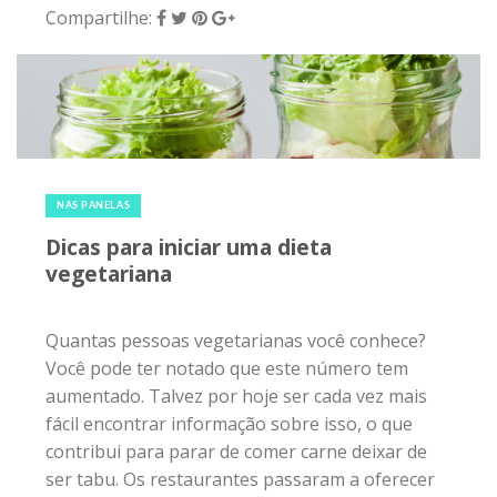
Compartilhe:
18 de fevereiro de 2018
|
0
NAS PANELAS
Dicas para iniciar uma dieta
vegetariana
Quantas pessoas vegetarianas você conhece?
Você pode ter notado que este número tem
aumentado. Talvez por hoje ser cada vez mais
fácil encontrar informação sobre isso, o que
contribui para parar de comer carne deixar de
ser tabu. Os restaurantes passaram a oferecer