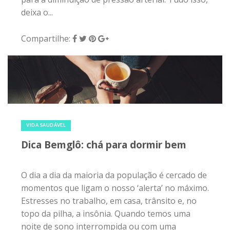
deixa o...
Compartilhe:
20 de fevereiro de 2017
|
0
VIDA SAUDÁVEL
Dica Bemglô: chá para dormir bem
O dia a dia da maioria da população é cercado de
momentos que ligam o nosso ‘alerta’ no máximo.
Estresses no trabalho, em casa, trânsito e, no
topo da pilha, a insônia. Quando temos uma
noite de sono interrompida ou com uma