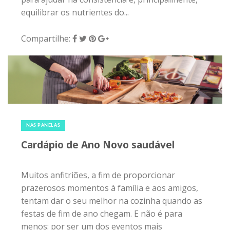
equilibrar os nutrientes do...
Compartilhe:
23 de dezembro de 2017
|
0
NAS PANELAS
Cardápio de Ano Novo saudável
Muitos anfitriões, a fim de proporcionar
prazerosos momentos à família e aos amigos,
tentam dar o seu melhor na cozinha quando as
festas de fim de ano chegam. E não é para
menos: por ser um dos eventos mais