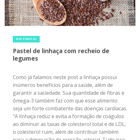
4 de março de 2017
|
0
NAS PANELAS
Pastel de linhaça com recheio de
legumes
Como já falamos neste post a linhaça possui
inúmeros benefícios para a saúde, além de
garantir a saciedade. Sua quantidade de fibras e
ômega-3 também faz com que esse alimento
seja um forte combatente das doenças cardíacas.
"A linhaça reduz e evita a formação de coágulos
ao diminuir as taxas de colesterol total e de LDL,
o colesterol ruim, além de contribuir também
para a diminuição de pressão arterial. Tudo isso,