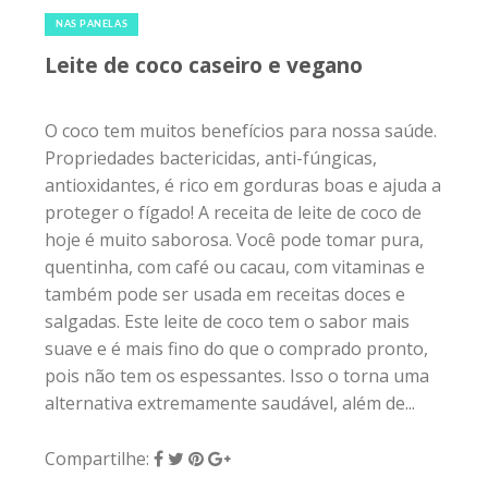
16 de setembro de 2017
|
0
NAS PANELAS
Leite de coco caseiro e vegano
O coco tem muitos benefícios para nossa saúde.
Propriedades bactericidas, anti-fúngicas,
antioxidantes, é rico em gorduras boas e ajuda a
proteger o fígado! A receita de leite de coco de
hoje é muito saborosa. Você pode tomar pura,
quentinha, com café ou cacau, com vitaminas e
também pode ser usada em receitas doces e
salgadas. Este leite de coco tem o sabor mais
suave e é mais fino do que o comprado pronto,
pois não tem os espessantes. Isso o torna uma
alternativa extremamente saudável, além de...
Compartilhe: