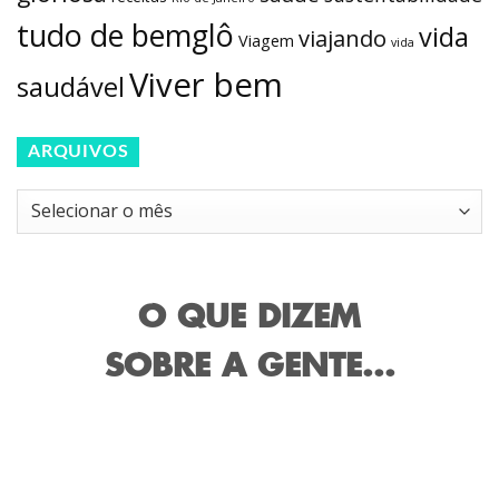
tudo de bemglô
vida
viajando
Viagem
vida
Viver bem
saudável
ARQUIVOS
Arquivos
O QUE DIZEM
SOBRE A GENTE...