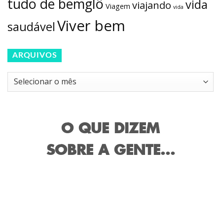
tudo de bemglô
vida
viajando
Viagem
vida
Viver bem
saudável
ARQUIVOS
Arquivos
O QUE DIZEM
SOBRE A GENTE...