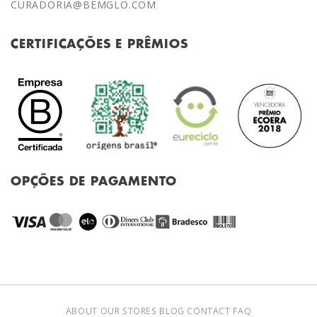
CURADORIA@BEMGLO.COM
CERTIFICAÇÕES E PRÊMIOS
OPÇÕES DE PAGAMENTO
ABOUT
OUR STORES
BLOG
CONTACT
FAQ