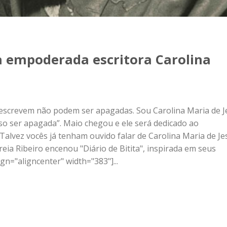
 a empoderada escritora Carolina
 escrevem não podem ser apagadas. Sou Carolina Maria de J
so ser apagada”. Maio chegou e ele será dedicado ao
lvez vocês já tenham ouvido falar de Carolina Maria de Je
ia Ribeiro encenou "Diário de Bitita", inspirada em seus
gn="aligncenter" width="383"]...