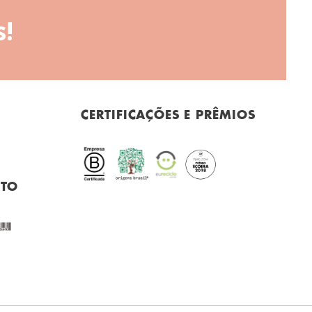
!
CERTIFICAÇÕES E PRÊMIOS
NTO