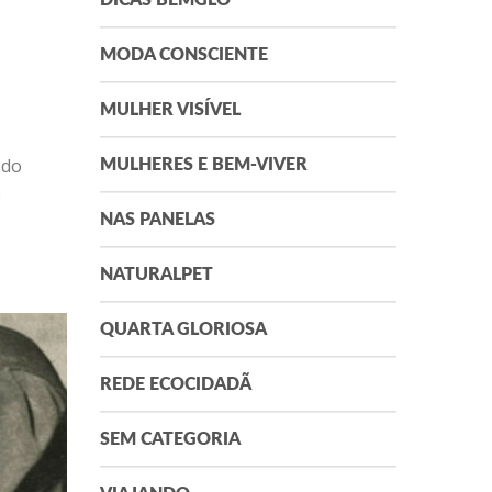
DICAS BEMGLÔ
MODA CONSCIENTE
MULHER VISÍVEL
edo
MULHERES E BEM-VIVER
e
NAS PANELAS
NATURALPET
QUARTA GLORIOSA
REDE ECOCIDADÃ
SEM CATEGORIA