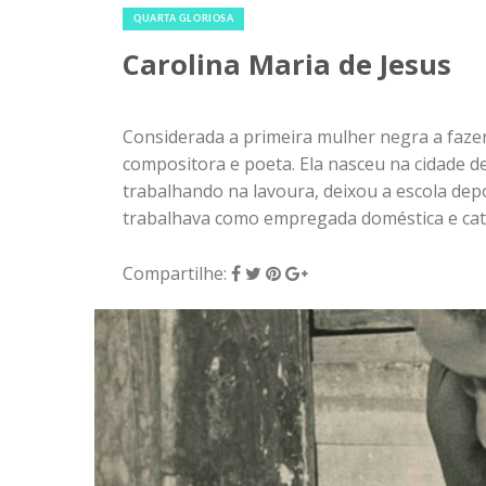
QUARTA GLORIOSA
Carolina Maria de Jesus
Considerada a primeira mulher negra a fazer
compositora e poeta. Ela nasceu na cidade 
trabalhando na lavoura, deixou a escola de
trabalhava como empregada doméstica e catad
Compartilhe: