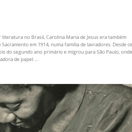
 literatura no Brasil, Carolina Maria de Jesus era também
de Sacramento em 1914, numa família de lavradores. Desde c
pois do segundo ano primário e migrou para São Paulo, ond
ora de papel. ...