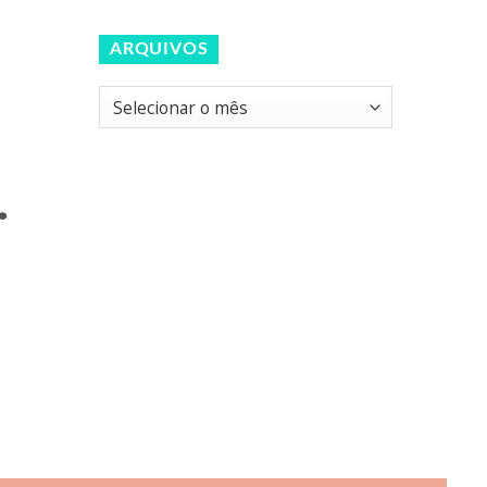
ARQUIVOS
Arquivos
.