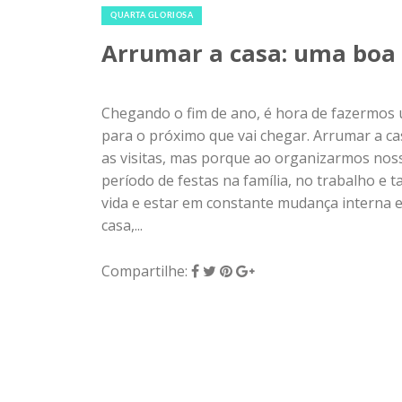
QUARTA GLORIOSA
Arrumar a casa: uma boa 
Chegando o fim de ano, é hora de fazermos 
para o próximo que vai chegar. Arrumar a c
as visitas, mas porque ao organizarmos no
período de festas na família, no trabalho e
vida e estar em constante mudança interna e 
casa,...
Compartilhe: