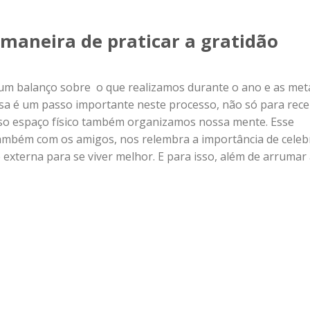
maneira de praticar a gratidão
um balanço sobre o que realizamos durante o ano e as met
asa é um passo importante neste processo, não só para rec
sso espaço físico também organizamos nossa mente. Esse
 também com os amigos, nos relembra a importância de celeb
externa para se viver melhor. E para isso, além de arrumar