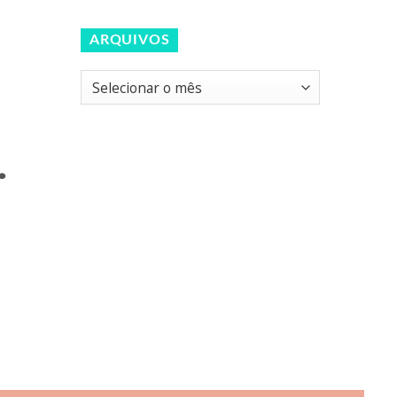
ARQUIVOS
Arquivos
.