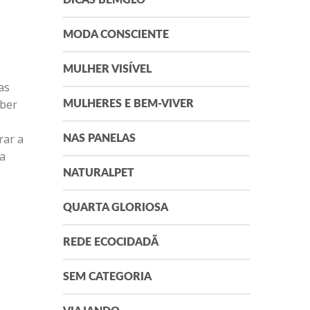
DICAS BEMGLÔ
MODA CONSCIENTE
MULHER VISÍVEL
as
eber
MULHERES E BEM-VIVER
rar a
NAS PANELAS
 a
NATURALPET
QUARTA GLORIOSA
REDE ECOCIDADÃ
SEM CATEGORIA