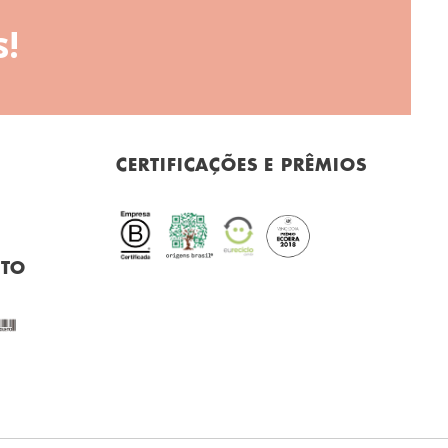
!
CERTIFICAÇÕES E PRÊMIOS
NTO