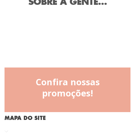
SOBRE A GENTE...
Confira nossas
promoções!
MAPA DO SITE