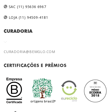
SAC (11) 95636 6967
LOJA (11) 94509-4181
CURADORIA
CURADORIA@BEMGLO.COM
CERTIFICAÇÕES E PRÊMIOS