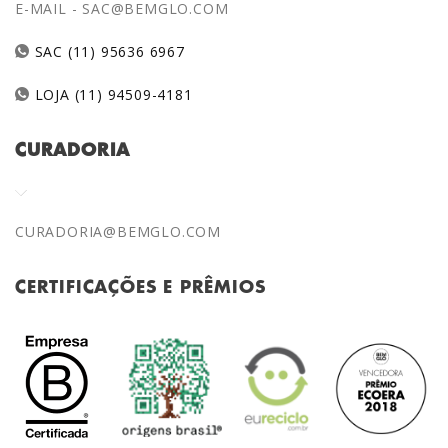
E-MAIL -
SAC@BEMGLO.COM
SAC (11) 95636 6967
LOJA (11) 94509-4181
CURADORIA
CURADORIA@BEMGLO.COM
CERTIFICAÇÕES E PRÊMIOS