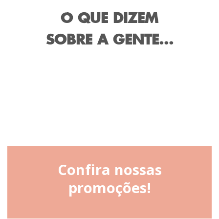
O QUE DIZEM
SOBRE A GENTE...
Confira nossas
promoções!