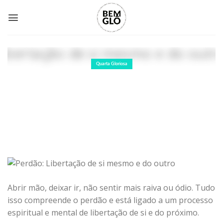
Skip
to
content
Quarta Gloriosa
Perdão: Libertação de si mesmo e do
outro
15 de novembro de 2017
Abrir mão, deixar ir, não sentir mais raiva ou ódio. Tudo
isso compreende o perdão e está ligado a um processo
espiritual e mental de libertação de si e do próximo.