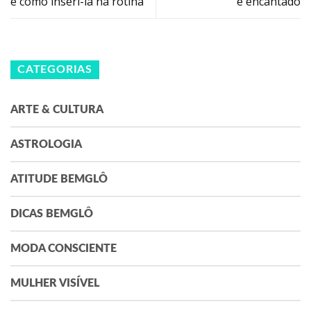
e como inseri-la na rotina
e encantado
CATEGORIAS
ARTE & CULTURA
ASTROLOGIA
ATITUDE BEMGLÔ
DICAS BEMGLÔ
MODA CONSCIENTE
MULHER VISÍVEL