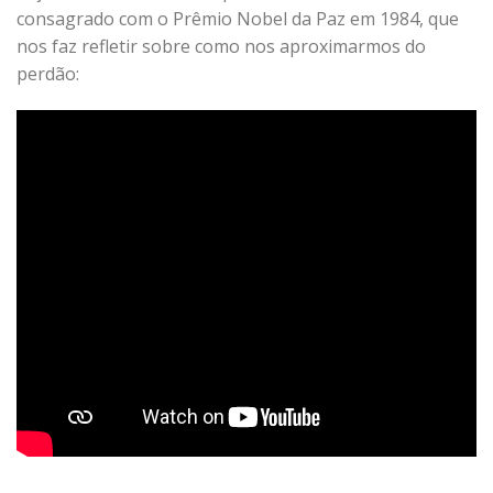
consagrado com o Prêmio Nobel da Paz em 1984, que
nos faz refletir sobre como nos aproximarmos do
perdão: