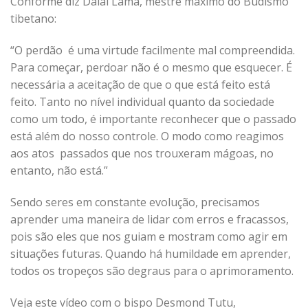
Conforme diz Dalai Lama, mestre máximo do Budismo
tibetano:
“O perdão é uma virtude facilmente mal compreendida.
Para começar, perdoar não é o mesmo que esquecer. É
necessária a aceitação de que o que está feito está
feito. Tanto no nível individual quanto da sociedade
como um todo, é importante reconhecer que o passado
está além do nosso controle. O modo como reagimos
aos atos passados que nos trouxeram mágoas, no
entanto, não está.”
Sendo seres em constante evolução, precisamos
aprender uma maneira de lidar com erros e fracassos,
pois são eles que nos guiam e mostram como agir em
situações futuras. Quando há humildade em aprender,
todos os tropeços são degraus para o aprimoramento.
Veja este vídeo com o bispo Desmond Tutu,