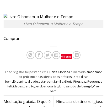
Livro O homem, a Mulher e o Tempo
Comprar
Save
Esse registro foi postado em
Quarta Gloriosa
e marcado
amor
,
amor
ao próximo
,
boas ideias
,
boas práticas
,
Dicas
,
dicas
bemglô
,
espiritualidade
,
estar bem
,
família
,
Gloria Pires
,
paz
,
Pequenas
felicidades
,
perdão
,
perdoar
,
quarta gloriosa
,
tudo de bemglô
,
Viver
bem
.
Meditação guiada: O que é
Himalaia: destino religioso