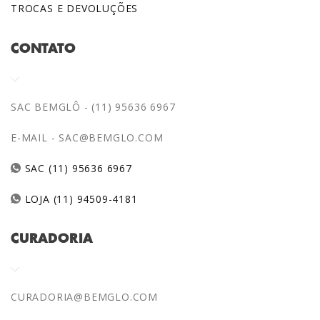
TROCAS E DEVOLUÇÕES
CONTATO
SAC BEMGLÔ - (11) 95636 6967
E-MAIL -
SAC@BEMGLO.COM
SAC (11) 95636 6967
LOJA (11) 94509-4181
CURADORIA
CURADORIA@BEMGLO.COM