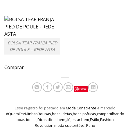
BOLSA TEAR FRANJA PIED
DE POULE – REDE ASTA
Comprar
Save
Esse registro foi postado em
Moda Consciente
e marcado
#QuemFezMinhasRoupas
,
boas ideias
,
boas práticas
,
compartilhando
boas ideias
,
Dicas
,
dicas bemglô
,
estar bem
,
Estilo
,
Fashion
Revolution
,
moda sustentável
,
Pano