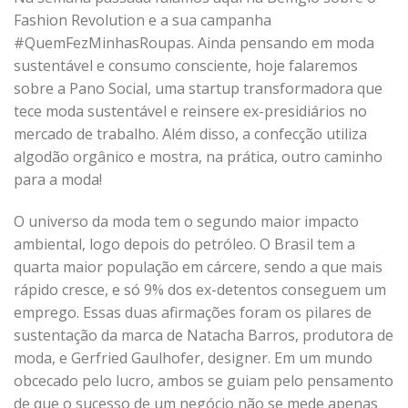
Fashion Revolution e a sua campanha
#QuemFezMinhasRoupas. Ainda pensando em moda
sustentável e consumo consciente, hoje falaremos
sobre a Pano Social, uma startup transformadora que
tece moda sustentável e reinsere ex-presidiários no
mercado de trabalho. Além disso, a confecção utiliza
algodão orgânico e mostra, na prática, outro caminho
para a moda!
O universo da moda tem o segundo maior impacto
ambiental, logo depois do petróleo. O Brasil tem a
quarta maior população em cárcere, sendo a que mais
rápido cresce, e só 9% dos ex-detentos conseguem um
emprego. Essas duas afirmações foram os pilares de
sustentação da marca de Natacha Barros, produtora de
moda, e Gerfried Gaulhofer, designer. Em um mundo
obcecado pelo lucro, ambos se guiam pelo pensamento
de que o sucesso de um negócio não se mede apenas