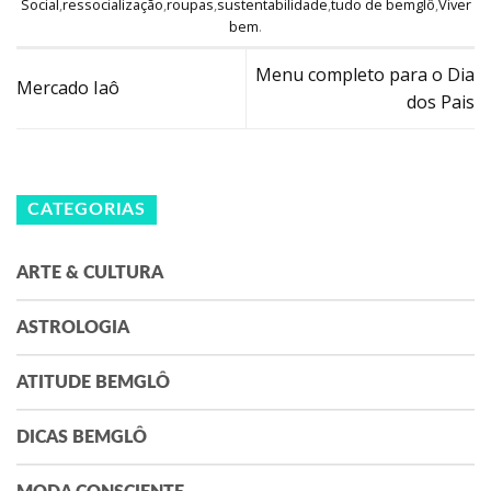
Social
,
ressocialização
,
roupas
,
sustentabilidade
,
tudo de bemglô
,
Viver
bem
.
Menu completo para o Dia
Mercado Iaô
dos Pais
CATEGORIAS
ARTE & CULTURA
ASTROLOGIA
ATITUDE BEMGLÔ
DICAS BEMGLÔ