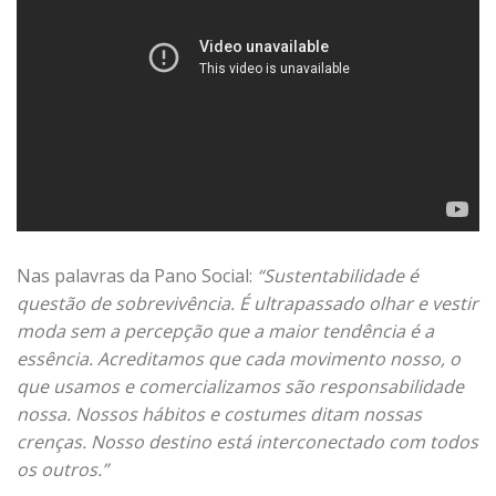
Nas palavras da Pano Social:
“Sustentabilidade é
questão de sobrevivência. É ultrapassado olhar e vestir
moda sem a percepção que a maior tendência é a
essência. Acreditamos que cada movimento nosso, o
que usamos e comercializamos são responsabilidade
nossa. Nossos hábitos e costumes ditam nossas
crenças. Nosso destino está interconectado com todos
os outros.”