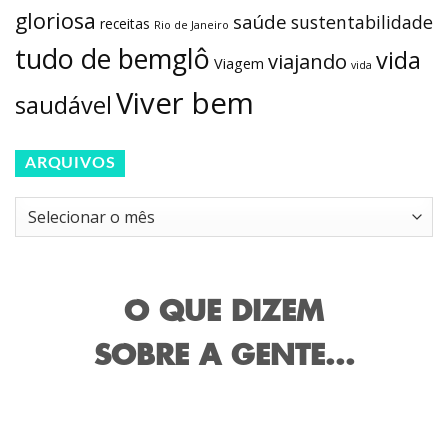
gloriosa
saúde
sustentabilidade
receitas
Rio de Janeiro
tudo de bemglô
vida
viajando
Viagem
vida
Viver bem
saudável
ARQUIVOS
Arquivos
O QUE DIZEM
SOBRE A GENTE...