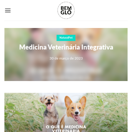
Skip
to
content
NaturalPet
Medicina Veterinária Integrativa
30 de março de 2023