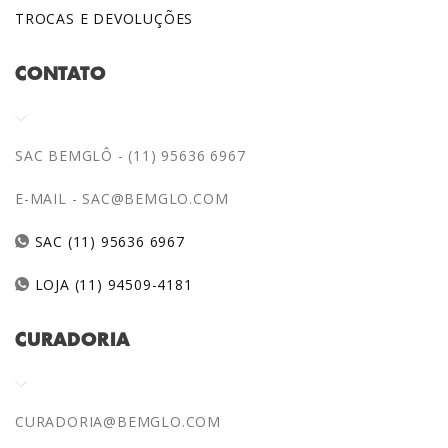
TROCAS E DEVOLUÇÕES
CONTATO
SAC BEMGLÔ - (11) 95636 6967
E-MAIL -
SAC@BEMGLO.COM
SAC (11) 95636 6967
LOJA (11) 94509-4181
CURADORIA
CURADORIA@BEMGLO.COM