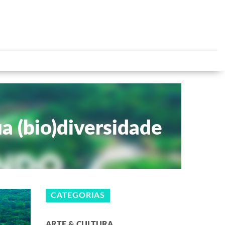
a (bio)diversidade
CATEGORIAS
ARTE & CULTURA