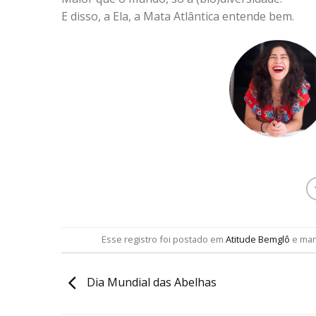
E disso, a Ela, a Mata Atlântica entende bem.
Esse registro foi postado em
Atitude Bemglô
e ma
Dia Mundial das Abelhas