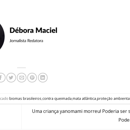
rcado
biomas brasileiros
,
contra queimada
,
mata atlântica
,
proteção ambienta
Uma criança yanomami morreu! Poderia ser se
Pode