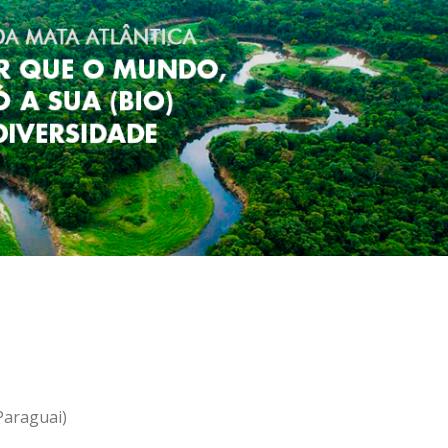
 Paraguai)