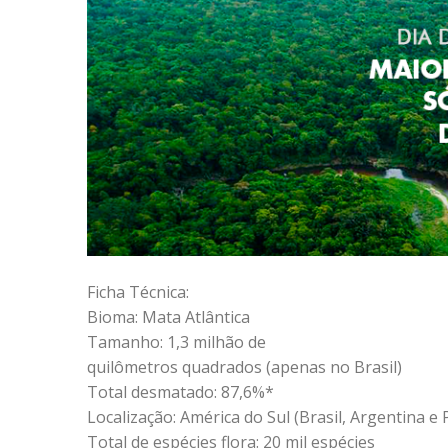
Ficha Técnica:
Bioma: Mata Atlântica
Tamanho: 1,3 milhão de
quilômetros quadrados (apenas no Brasil)
Total desmatado: 87,6%*
Localização: América do Sul (Brasil, Argentina e
Total de espécies flora: 20 mil espécies