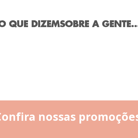
O QUE DIZEM
SOBRE A GENTE..
Confira nossas promoções