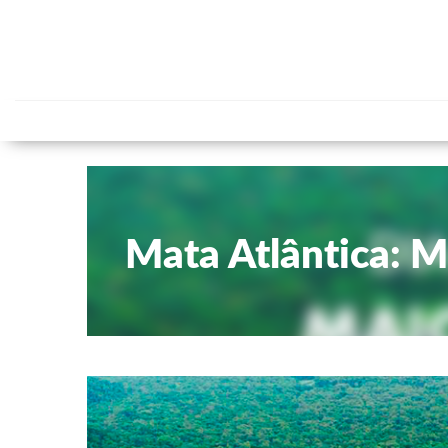
Skip
to
content
Mata Atlântica: M