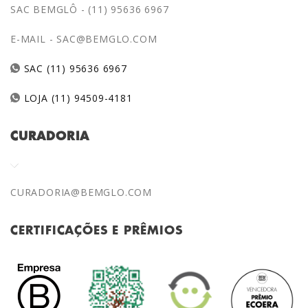
SAC BEMGLÔ - (11) 95636 6967
E-MAIL -
SAC@BEMGLO.COM
SAC (11) 95636 6967
LOJA (11) 94509-4181
CURADORIA
CURADORIA@BEMGLO.COM
CERTIFICAÇÕES E PRÊMIOS