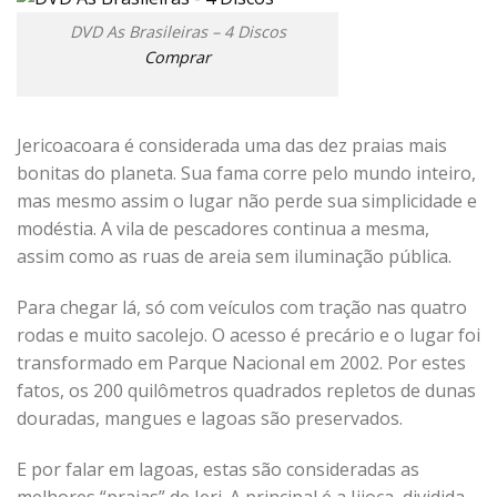
DVD As Brasileiras – 4 Discos
Comprar
Jericoacoara é considerada uma das dez praias mais
bonitas do planeta. Sua fama corre pelo mundo inteiro,
mas mesmo assim o lugar não perde sua simplicidade e
modéstia. A vila de pescadores continua a mesma,
assim como as ruas de areia sem iluminação pública.
Para chegar lá, só com veículos com tração nas quatro
rodas e muito sacolejo. O acesso é precário e o lugar foi
transformado em Parque Nacional em 2002. Por estes
fatos, os 200 quilômetros quadrados repletos de dunas
douradas, mangues e lagoas são preservados.
E por falar em lagoas, estas são consideradas as
melhores “praias” de Jeri. A principal é a Jijoca, dividida