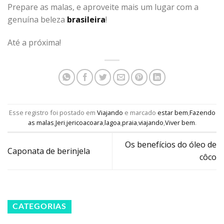
Prepare as malas, e aproveite mais um lugar com a
genuína beleza
brasileira
!
Até a próxima!
Esse registro foi postado em
Viajando
e marcado
estar bem
,
Fazendo
as malas
,
Jeri
,
jericoacoara
,
lagoa
,
praia
,
viajando
,
Viver bem
.
Os benefícios do óleo de
Caponata de berinjela
côco
CATEGORIAS