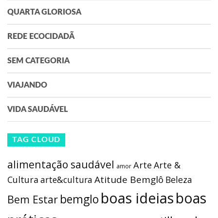
QUARTA GLORIOSA
REDE ECOCIDADÃ
SEM CATEGORIA
VIAJANDO
VIDA SAUDÁVEL
TAG CLOUD
alimentação saudável
Arte
Arte &
amor
Atitude Bemglô
Cultura
arte&cultura
Beleza
boas ideias
boas
bemglo
Bem Estar