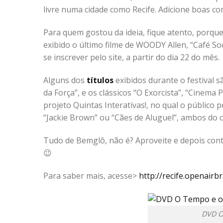
livre numa cidade como Recife. Adicione boas c
Para quem gostou da ideia, fique atento, porque 
exibido o último filme de WOODY Allen, “Café So
se inscrever pelo site, a partir do dia 22 do mês.
Alguns dos
títulos
exibidos durante o festival 
da Força”, e os clássicos “O Exorcista”, “Cinema 
projeto Quintas Interativas!, no qual o público 
“Jackie Brown” ou “Cães de Aluguel”, ambos do 
Tudo de Bemglô, não é? Aproveite e depois conta
😉
Para saber mais, acesse>
http://recife.openairb
DVD O