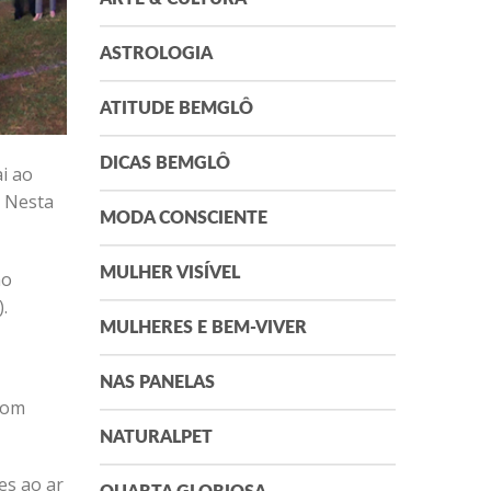
ASTROLOGIA
ATITUDE BEMGLÔ
DICAS BEMGLÔ
ai ao
. Nesta
MODA CONSCIENTE
MULHER VISÍVEL
no
.
MULHERES E BEM-VIVER
NAS PANELAS
com
NATURALPET
es ao ar