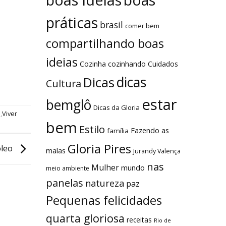
boas
práticas
brasil
comer bem
compartilhando boas
ideias
Cozinha
cozinhando
Cuidados
dicas
Dicas
Cultura
estar
bemglô
Dicas da Gloria
e
,
Viver
bem
Estilo
Fazendo as
família
Gloria Pires
óleo
malas
Jurandy Valença
nas
Mulher
mundo
meio ambiente
panelas
natureza
paz
Pequenas felicidades
quarta gloriosa
receitas
Rio de