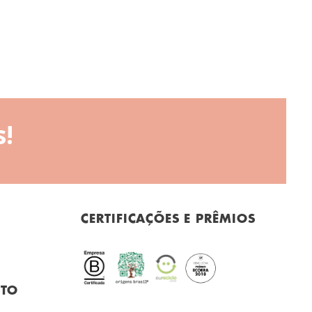
!
CERTIFICAÇÕES E PRÊMIOS
NTO