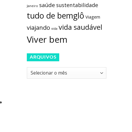
saúde
sustentabilidade
Janeiro
tudo de bemglô
Viagem
vida saudável
viajando
vida
Viver bem
ARQUIVOS
Arquivos
.