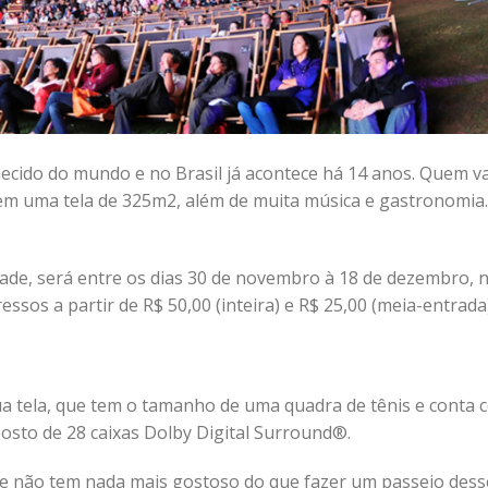
nhecido do mundo e no Brasil já acontece há 14 anos. Quem v
a em uma tela de 325m2, além de muita música e gastronomia
dade, será entre os dias 30 de novembro à 18 de dezembro, 
ssos a partir de R$ 50,00 (inteira) e R$ 25,00 (meia-entrada)
ua tela, que tem o tamanho de uma quadra de tênis e conta 
osto de 28 caixas Dolby Digital Surround®.
ue não tem nada mais gostoso do que fazer um passeio dess