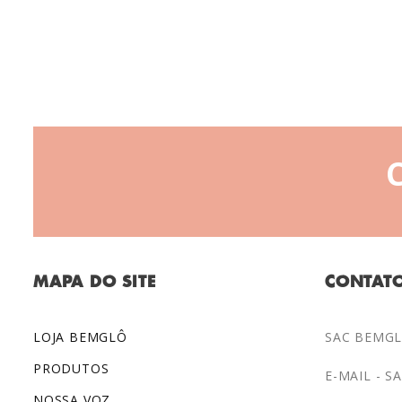
MAPA DO SITE
CONTAT
LOJA BEMGLÔ
SAC BEMGLÔ
PRODUTOS
E-MAIL -
S
NOSSA VOZ