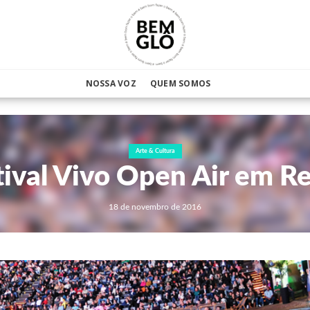
NOSSA VOZ
QUEM SOMOS
Arte & Cultura
tival Vivo Open Air em Re
18 de novembro de 2016