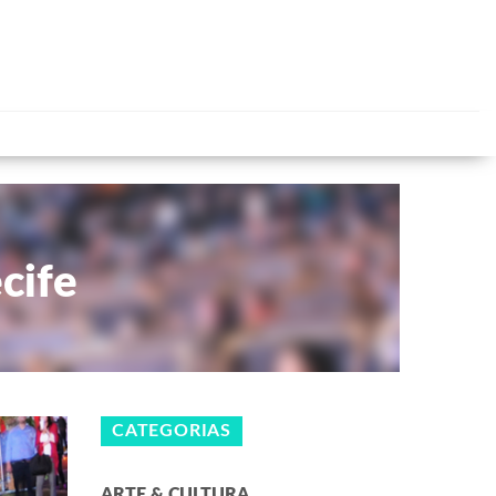
cife
CATEGORIAS
ARTE & CULTURA