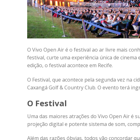
O Vivo Open Air é o festival ao ar livre mais co
festival, curte uma experiência única de cinem
edição, o festival acontece em Recife.
O Festival, que acontece pela segunda vez na ci
Caxangá Golf & Country Club. O evento terá ingre
O Festival
Uma das maiores atrações do Vivo Open Air é s
projeção digital e potente sistema de som, comp
Além das razões óbvias, todos vão concordar q