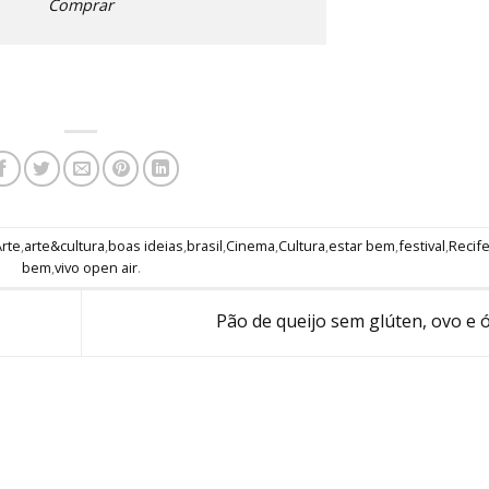
Comprar
Arte
,
arte&cultura
,
boas ideias
,
brasil
,
Cinema
,
Cultura
,
estar bem
,
festival
,
Recif
bem
,
vivo open air
.
Pão de queijo sem glúten, ovo e 