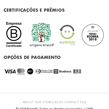
CERTIFICAÇÕES E PRÊMIOS
OPÇÕES DE PAGAMENTO
ABOUT
OUR STORES
BLOG
CONTACT
FAQ
© 2018 Bemglô. Todos os direitos reservados. | CNPJ