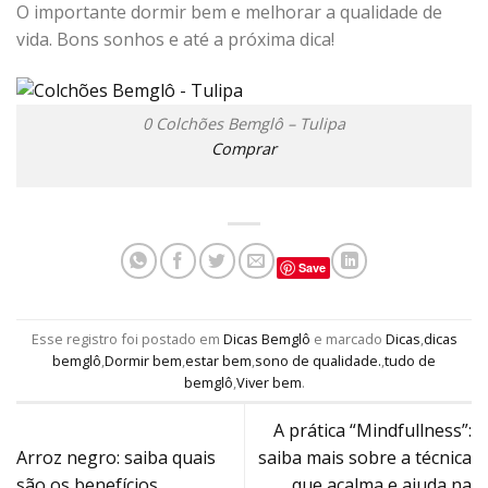
O importante dormir bem e melhorar a qualidade de
vida. Bons sonhos e até a próxima dica!
0 Colchões Bemglô – Tulipa
Comprar
Save
Esse registro foi postado em
Dicas Bemglô
e marcado
Dicas
,
dicas
bemglô
,
Dormir bem
,
estar bem
,
sono de qualidade.
,
tudo de
bemglô
,
Viver bem
.
A prática “Mindfullness”:
Arroz negro: saiba quais
saiba mais sobre a técnica
são os benefícios
que acalma e ajuda na