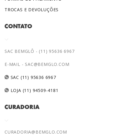
TROCAS E DEVOLUÇÕES
CONTATO
SAC BEMGLÔ - (11) 95636 6967
E-MAIL -
SAC@BEMGLO.COM
SAC (11) 95636 6967
LOJA (11) 94509-4181
CURADORIA
CURADORIA@BEMGLO.COM