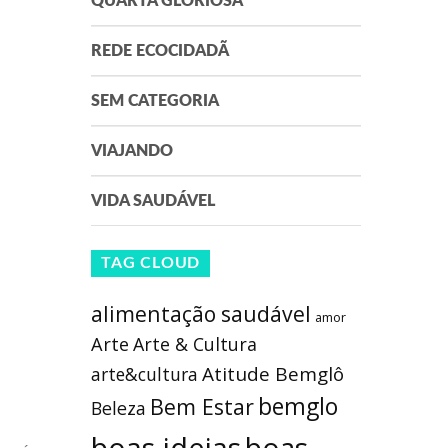
QUARTA GLORIOSA
REDE ECOCIDADÃ
SEM CATEGORIA
VIAJANDO
VIDA SAUDÁVEL
TAG CLOUD
alimentação saudável
amor
Arte
Arte & Cultura
Atitude Bemglô
arte&cultura
bemglo
Bem Estar
Beleza
boas ideias