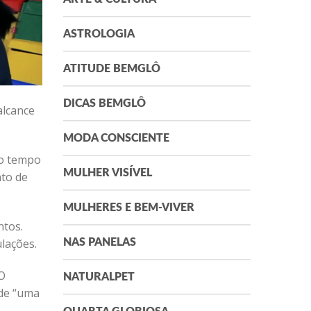
ASTROLOGIA
ATITUDE BEMGLÔ
DICAS BEMGLÔ
alcance
MODA CONSCIENTE
to tempo
MULHER VISÍVEL
nto de
MULHERES E BEM-VIVER
ntos.
lações.
NAS PANELAS
 O
NATURALPET
 de “uma