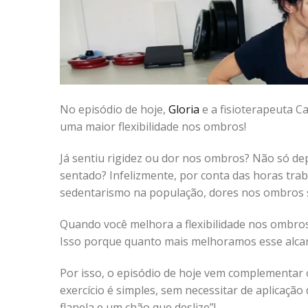
No episódio de hoje,
Gloria
e a fisioterapeuta C
uma maior flexibilidade nos ombros!
Já sentiu rigidez ou dor nos ombros? Não só de
sentado? Infelizmente, por conta das horas tr
sedentarismo na população, dores nos ombros
Quando você melhora a flexibilidade nos ombros
Isso porque quanto mais melhoramos esse alcanc
Por isso, o episódio de hoje vem complementar 
exercício é simples, sem necessitar de aplicação 
flanela e um chão que deslize”!