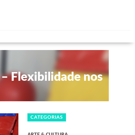
 – Flexibilidade nos
CATEGORIAS
ARTE & CULTURA