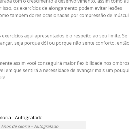
alterada com o crescimento e desenvolvimento, assim como at
Por isso, os exercícios de alongamento podem evitar lesões
 como também dores ocasionadas por compressão de múscu
exercícios aqui apresentados é o respeito ao seu limite. Se
nçar, seja porque dói ou porque não sente conforto, então
mente assim você conseguirá maior flexibilidade nos ombros
vel em que sentirá a necessidade de avançar mais um pouqu
do!
0 Anos de Gloria – Autografado