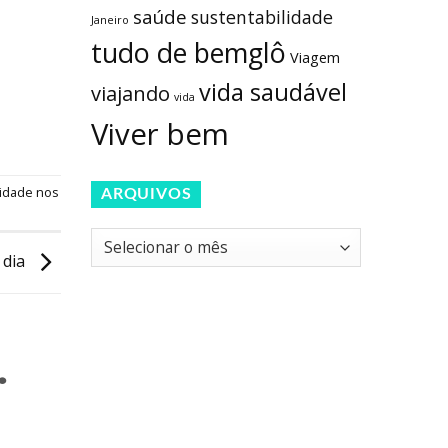
saúde
sustentabilidade
Janeiro
tudo de bemglô
Viagem
vida saudável
viajando
vida
Viver bem
ilidade nos
ARQUIVOS
Arquivos
 dia
.