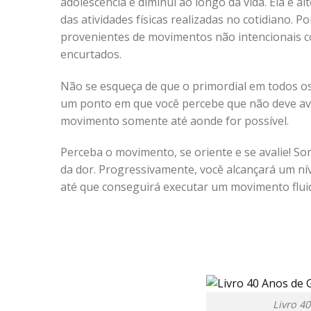
adolescência e diminui ao longo da vida. Ela é 
das atividades físicas realizadas no cotidiano. 
provenientes de movimentos não intencionais
encurtados.
Não se esqueça de que o primordial em todos os 
um ponto em que você percebe que não deve ava
movimento somente até aonde for possível.
Perceba o movimento, se oriente e se avalie! So
da dor. Progressivamente, você alcançará um ní
até que conseguirá executar um movimento flui
Livro 4