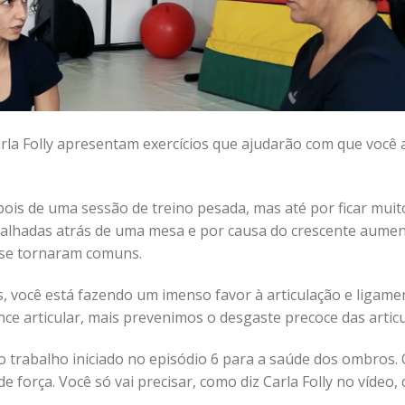
arla Folly apresentam exercícios que ajudarão com que você 
pois de uma sessão de treino pesada, mas até por ficar mui
abalhadas atrás de uma mesa e por causa do crescente aume
 se tornaram comuns.
, você está fazendo um imenso favor à articulação e ligame
e articular, mais prevenimos o desgaste precoce das articu
o trabalho iniciado no episódio 6 para a saúde dos ombros.
de força. Você só vai precisar, como diz Carla Folly no vídeo,