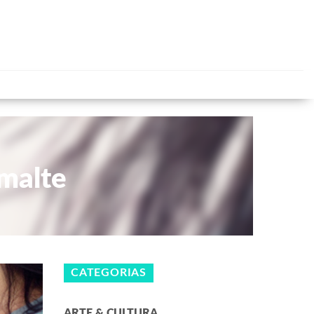
malte
CATEGORIAS
ARTE & CULTURA