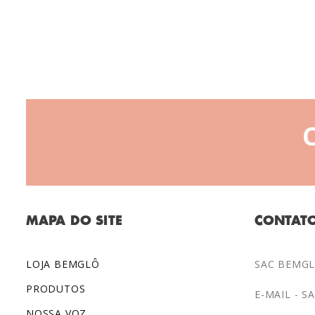
MAPA DO SITE
CONTAT
LOJA BEMGLÔ
SAC BEMGLÔ
PRODUTOS
E-MAIL -
S
NOSSA VOZ