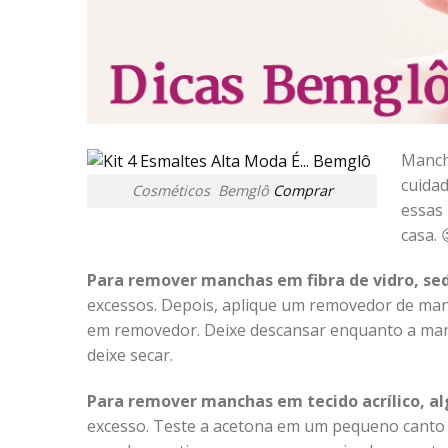
Manch
cuida
Cosméticos Bemglô
Comprar
essas
casa. 
Para remover manchas em fibra de vidro, sed
excessos. Depois, aplique um removedor de ma
em removedor. Deixe descansar enquanto a man
deixe secar.
Para remover manchas em tecido acrílico, alg
excesso. Teste a acetona em um pequeno canto d