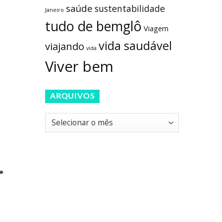
saúde
sustentabilidade
Janeiro
tudo de bemglô
Viagem
vida saudável
viajando
vida
Viver bem
ARQUIVOS
Arquivos
.