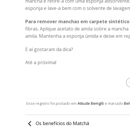
mancha e retire-a com uma esponja absorvente.
esponja e lave-a bem com o solvente de lavagem
Para remover manchas em carpete sintético 
fibras. Aplique acetato de amila sobre a manc
amila. Mantenha a esponja úmida e deixe em re
E aí gostaram da dica?
Até a próxima!
Esse registro foi postado em
Atitude Bemglô
e marcado
Bel
Os benefícios do Matchá