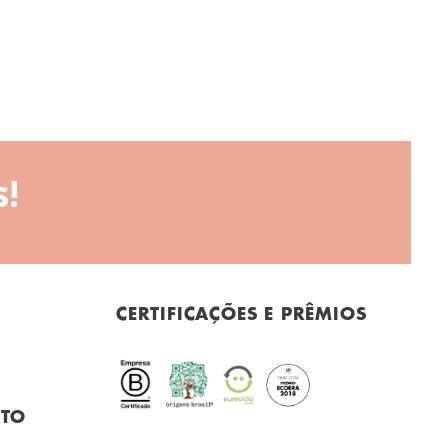
!
CERTIFICAÇÕES E PRÊMIOS
NTO