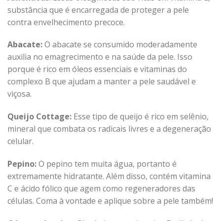
substância que é encarregada de proteger a pele
contra envelhecimento precoce.
Abacate:
O abacate se consumido moderadamente
auxilia no emagrecimento e na saúde da pele. Isso
porque é rico em óleos essenciais e vitaminas do
complexo B que ajudam a manter a pele saudável e
viçosa.
Queijo Cottage:
Esse tipo de queijo é rico em selênio,
mineral que combata os radicais livres e a degeneração
celular.
Pepino:
O pepino tem muita água, portanto é
extremamente hidratante. Além disso, contém vitamina
C e ácido fólico que agem como regeneradores das
células. Coma à vontade e aplique sobre a pele também!