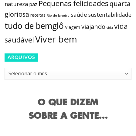
Pequenas felicidades
quarta
natureza
paz
gloriosa
saúde
sustentabilidade
receitas
Rio de Janeiro
tudo de bemglô
vida
viajando
Viagem
vida
Viver bem
saudável
ARQUIVOS
Arquivos
O QUE DIZEM
SOBRE A GENTE...