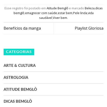
Esse registro foi postado em
Atitude Bemglô
e marcado
Beleza
,
dicas
bemglô
,
emagrecer com saúde
,
estar bem
,
Pele linda
,
vida
saudável
,
Viver bem
.
Benefícios da manga
Playlist Gloriosa
CATEGORIAS
ARTE & CULTURA
ASTROLOGIA
ATITUDE BEMGLÔ
DICAS BEMGLÔ