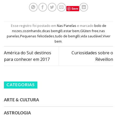
Save
Esse registro foi postado em
Nas Panelas
e marcado
bolo de
nozes
,
cozinhando
,
dicas bemglô
,
estar bem
,
Glúten free
,
nas
panelas
,
Pequenas felicidades
,
tudo de bemglô
,
vida saudável
,
Viver
bem
.
América do Sul: destinos
Curiosidades sobre o
para conhecer em 2017
Réveillon
CATEGORIAS
ARTE & CULTURA
ASTROLOGIA