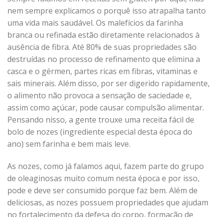
nem sempre explicamos o porquê isso atrapalha tanto
uma vida mais saudável. Os malefícios da farinha
branca ou refinada estão diretamente relacionados à
ausência de fibra. Até 80% de suas propriedades são
destruídas no processo de refinamento que elimina a
casca e o gérmen, partes ricas em fibras, vitaminas e
sais minerais. Além disso, por ser digerido rapidamente,
o alimento não provoca a sensação de saciedade e,
assim como açúcar, pode causar compulsão alimentar.
Pensando nisso, a gente trouxe uma receita fácil de
bolo de nozes (ingrediente especial desta época do
ano) sem farinha e bem mais leve.
As nozes, como já falamos aqui, fazem parte do grupo
de oleaginosas muito comum nesta época e por isso,
pode e deve ser consumido porque faz bem. Além de
deliciosas, as nozes possuem propriedades que ajudam
no fortalecimento da defesa do corpo, formação de