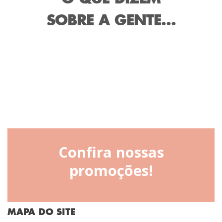
SOBRE A GENTE...
Confira nossas
promoções!
MAPA DO SITE