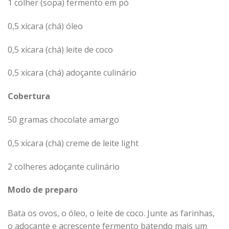
1 colher (sopa) fermento em pó
0,5 xícara (chá) óleo
0,5 xícara (chá) leite de coco
0,5 xícara (chá) adoçante culinário
Cobertura
50 gramas chocolate amargo
0,5 xícara (chá) creme de leite light
2 colheres adoçante culinário
Modo de preparo
Bata os ovos, o óleo, o leite de coco. Junte as farinhas,
o adoçante e acrescente fermento batendo mais um