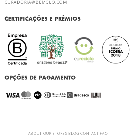
CURADORIA@BEMGLO.COM
CERTIFICAÇÕES E PRÊMIOS
OPÇÕES DE PAGAMENTO
ABOUT
OUR STORES
BLOG
CONTACT
FAQ