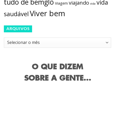
tudo de bemglô
vida
viajando
Viagem
vida
Viver bem
saudável
ARQUIVOS
Arquivos
O QUE DIZEM
SOBRE A GENTE...