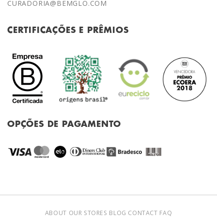
CURADORIA@BEMGLO.COM
CERTIFICAÇÕES E PRÊMIOS
OPÇÕES DE PAGAMENTO
ABOUT
OUR STORES
BLOG
CONTACT
FAQ