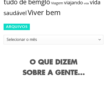
tudo de bemglô
vida
viajando
Viagem
vida
Viver bem
saudável
ARQUIVOS
Arquivos
O QUE DIZEM
SOBRE A GENTE...