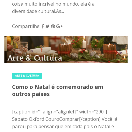
coisa muito incrível no mundo, ela é a
diversidade cultural.As...
Compartilhe:
25 de dezembro de 2015
|
0
ARTE & CULTURA
Como o Natal é comemorado em
outros países
[caption id="" align="alignleft" width="290"]
Sapato Oxford CouroComprar[/caption] Você já
parou para pensar que em cada país o Natal é