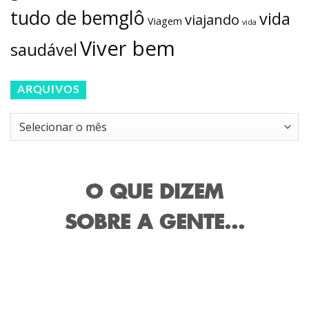
tudo de bemglô
vida
viajando
Viagem
vida
Viver bem
saudável
ARQUIVOS
Arquivos
O QUE DIZEM
SOBRE A GENTE...