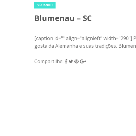
VIAJANDO
Blumenau – SC
[caption id="" align="alignleft" width="290
gosta da Alemanha e suas tradições, Blumenau
Compartilhe: