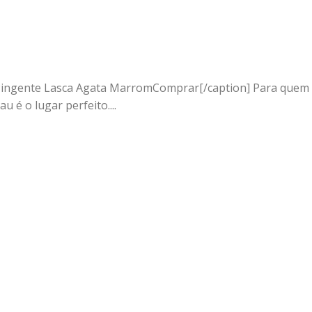
"] Pingente Lasca Agata MarromComprar[/caption] Para quem
 é o lugar perfeito....