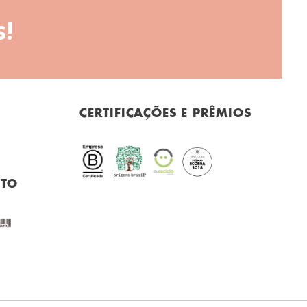
!
CERTIFICAÇÕES E PRÊMIOS
NTO