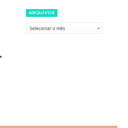
ARQUIVOS
Arquivos
.