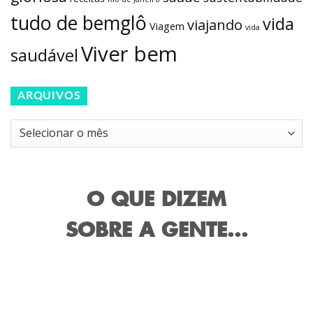
tudo de bemglô
vida
viajando
Viagem
vida
Viver bem
saudável
ARQUIVOS
Arquivos
O QUE DIZEM
SOBRE A GENTE...