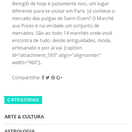
Bemglô de hoje é justamente isso, um lugar
diferente para se visitar em Paris. Já conhece o
mercado das pulgas de Saint-Ouen? O Marché
aux Puces é na verdade um conjunto de
mercados. São ao todo 14 marchés onde você
encontra de tudo, desde antiguidades, moda,
artesanato e por aí vai. [caption
id="attachment_593" align="aligncenter"
width="960"]...
Compartilhe:
CATEGORIAS
ARTE & CULTURA
ASTROLOGIA