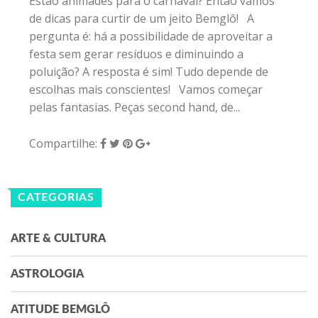
Estão animades para o carnaval? Então vamos
de dicas para curtir de um jeito Bemglô! A
pergunta é: há a possibilidade de aproveitar a
festa sem gerar resíduos e diminuindo a
poluição? A resposta é sim! Tudo depende de
escolhas mais conscientes! Vamos começar
pelas fantasias. Peças second hand, de...
Compartilhe:
CATEGORIAS
ARTE & CULTURA
ASTROLOGIA
ATITUDE BEMGLÔ