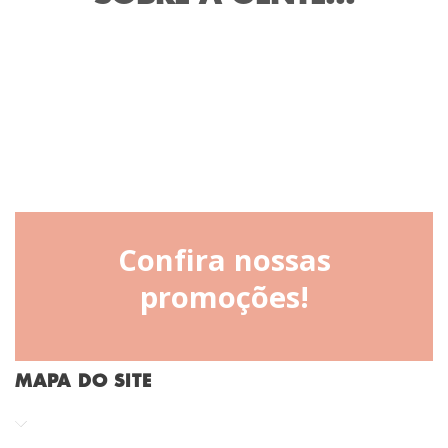
Confira nossas
promoções!
MAPA DO SITE