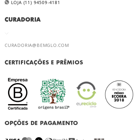
LOJA (11) 94509-4181
CURADORIA
CURADORIA@BEMGLO.COM
CERTIFICAÇÕES E PRÊMIOS
OPÇÕES DE PAGAMENTO