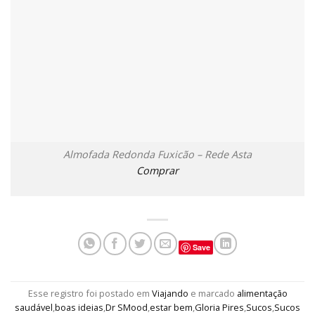
Almofada Redonda Fuxicão – Rede Asta
Comprar
Save
Esse registro foi postado em
Viajando
e marcado
alimentação
saudável
,
boas ideias
,
Dr SMood
,
estar bem
,
Gloria Pires
,
Sucos
,
Sucos