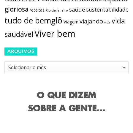
gloriosa
saúde
sustentabilidade
receitas
Rio de Janeiro
tudo de bemglô
vida
viajando
Viagem
vida
Viver bem
saudável
ARQUIVOS
Arquivos
O QUE DIZEM
SOBRE A GENTE...