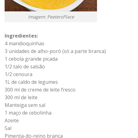
Imagem: PeetersPlace
Ingredientes:
4 mandioquinhas
3 unidades de alho-poró (só a parte branca)
1 cebola grande picada
1/2 talo de salsão
1/2 cenoura
1L de caldo de legumes
300 ml de creme de leite fresco
300 ml de leite
Manteiga sem sal
1 maço de cebolinha
Azeite
Sal
Pimenta-do-reino branca