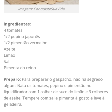
Imagem: ConquisteSuaVida
Ingredientes:
4 tomates
1/2 pepino japonês
1/2 pimentão vermelho
Azeite
Limão
Sal
Pimenta do reino
Preparo:
Para preparar o gaspacho, não há segredo
algum. Bata os tomates, pepino e pimentão no
liquidificador com 1 colher de suco do limão e 3 colheres
de azeite. Tempere com sal e pimenta à gosto e leve à
geladeira.