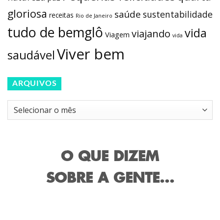
gloriosa
saúde
sustentabilidade
receitas
Rio de Janeiro
tudo de bemglô
vida
viajando
Viagem
vida
Viver bem
saudável
ARQUIVOS
Arquivos
O QUE DIZEM
SOBRE A GENTE...