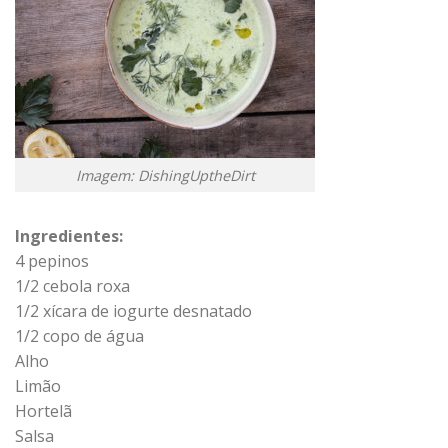
Imagem: DishingUptheDirt
Ingredientes:
4 pepinos
1/2 cebola roxa
1/2 xícara de iogurte desnatado
1/2 copo de água
Alho
Limão
Hortelã
Salsa