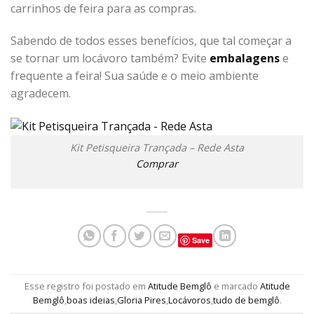
carrinhos de feira para as compras.
Sabendo de todos esses benefícios, que tal começar a
se tornar um locávoro também? Evite
embalagens
e
frequente a feira! Sua saúde e o meio ambiente
agradecem.
Kit Petisqueira Trançada – Rede Asta
Comprar
Save
Esse registro foi postado em
Atitude Bemglô
e marcado
Atitude
Bemglô
,
boas ideias
,
Gloria Pires
,
Locávoros
,
tudo de bemglô
.