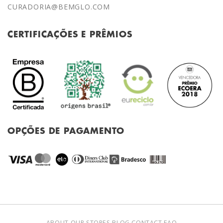
CURADORIA@BEMGLO.COM
CERTIFICAÇÕES E PRÊMIOS
OPÇÕES DE PAGAMENTO
ABOUT
OUR STORES
BLOG
CONTACT
FAQ