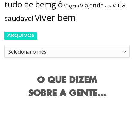
tudo de bemglô
vida
viajando
Viagem
vida
Viver bem
saudável
ARQUIVOS
Arquivos
O QUE DIZEM
SOBRE A GENTE...