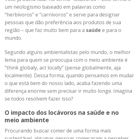
um neologismo baseado em palavras como
“herbívoros” e “carnívoros” e serve para designar
pessoas que dão preferência aos produtos de sua
região – que faz muito bem para a
saúde
e para o
mundo.
Segundo alguns ambientalistas pelo mundo, o melhor
lema para quem se preocupa com o meio ambiente é
“think globaly, act locally” (pense globalmente, aja
localmente). Dessa forma, quando pensamos em mudar
o que está bem do nosso lado, acaba fazendo uma
diferença enorme sem precisar ir muito longe. Imagina
se todos resolvem fazer isso?
O impacto dos locávoros na saúde e no
meio ambiente
Procurando buscar comer de uma forma mais
sustentável, algumas pessoas começaram a perceber