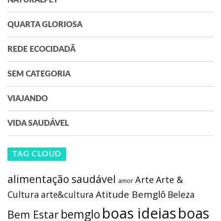
NATURALPET
QUARTA GLORIOSA
REDE ECOCIDADÃ
SEM CATEGORIA
VIAJANDO
VIDA SAUDÁVEL
TAG CLOUD
alimentação saudável
Arte
Arte &
amor
Atitude Bemglô
Cultura
arte&cultura
Beleza
boas ideias
boas
bemglo
Bem Estar