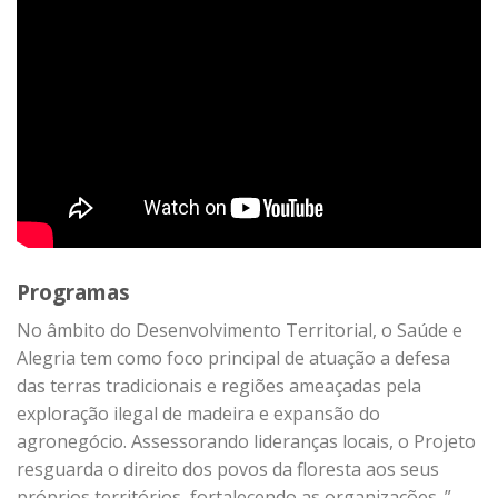
Programas
No âmbito do Desenvolvimento Territorial, o Saúde e
Alegria tem como foco principal de atuação a defesa
das terras tradicionais e regiões ameaçadas pela
exploração ilegal de madeira e expansão do
agronegócio. Assessorando lideranças locais, o Projeto
resguarda o direito dos povos da floresta aos seus
próprios territórios, fortalecendo as organizações. ”