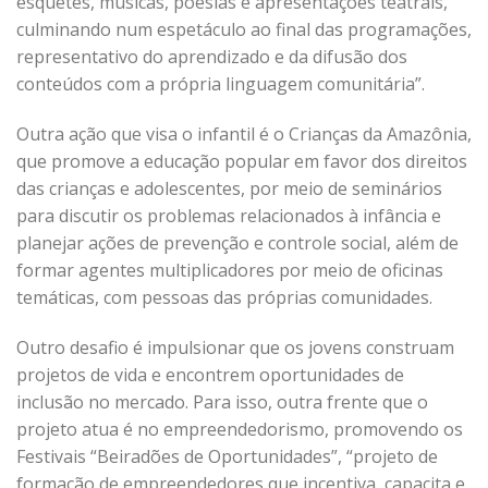
esquetes, músicas, poesias e apresentações teatrais,
culminando num espetáculo ao final das programações,
representativo do aprendizado e da difusão dos
conteúdos com a própria linguagem comunitária”.
Outra ação que visa o infantil é o Crianças da Amazônia,
que promove a educação popular em favor dos direitos
das crianças e adolescentes, por meio de seminários
para discutir os problemas relacionados à infância e
planejar ações de prevenção e controle social, além de
formar agentes multiplicadores por meio de oficinas
temáticas, com pessoas das próprias comunidades.
Outro desafio é impulsionar que os jovens construam
projetos de vida e encontrem oportunidades de
inclusão no mercado. Para isso, outra frente que o
projeto atua é no empreendedorismo, promovendo os
Festivais “Beiradões de Oportunidades”, “projeto de
formação de empreendedores que incentiva, capacita e