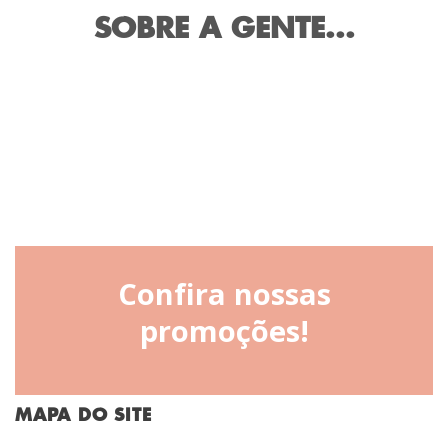
SOBRE A GENTE...
Confira nossas
promoções!
MAPA DO SITE