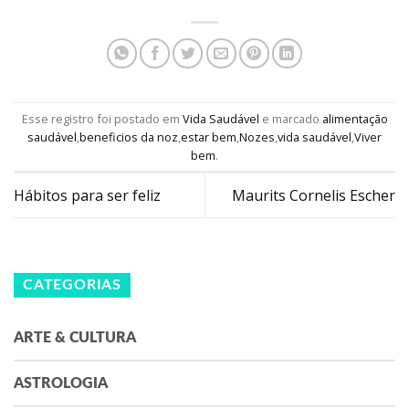
Esse registro foi postado em
Vida Saudável
e marcado
alimentação
saudável
,
beneficios da noz
,
estar bem
,
Nozes
,
vida saudável
,
Viver
bem
.
Hábitos para ser feliz
Maurits Cornelis Escher
CATEGORIAS
ARTE & CULTURA
ASTROLOGIA