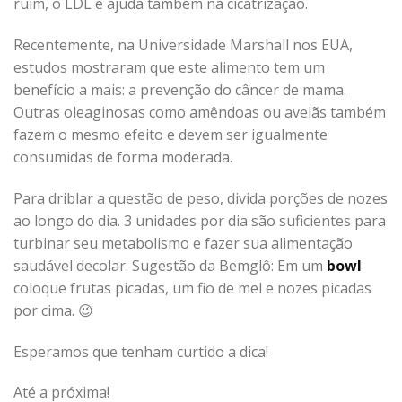
ruim, o LDL e ajuda também na cicatrização.
Recentemente, na Universidade Marshall nos EUA,
estudos mostraram que este alimento tem um
benefício a mais: a prevenção do câncer de mama.
Outras oleaginosas como amêndoas ou avelãs também
fazem o mesmo efeito e devem ser igualmente
consumidas de forma moderada.
Para driblar a questão de peso, divida porções de nozes
ao longo do dia. 3 unidades por dia são suficientes para
turbinar seu metabolismo e fazer sua alimentação
saudável decolar. Sugestão da Bemglô: Em um
bowl
coloque frutas picadas, um fio de mel e nozes picadas
por cima. 😉
Esperamos que tenham curtido a dica!
Até a próxima!