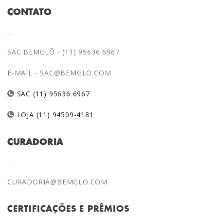
CONTATO
SAC BEMGLÔ - (11) 95636 6967
E-MAIL -
SAC@BEMGLO.COM
SAC (11) 95636 6967
LOJA (11) 94509-4181
CURADORIA
CURADORIA@BEMGLO.COM
CERTIFICAÇÕES E PRÊMIOS