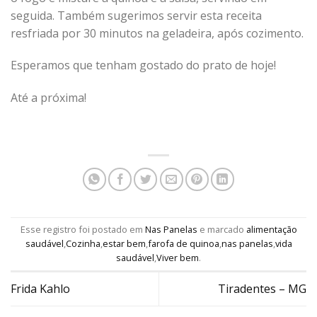
seguida. Também sugerimos servir esta receita
resfriada por 30 minutos na geladeira, após cozimento.
Esperamos que tenham gostado do prato de hoje!
Até a próxima!
Esse registro foi postado em
Nas Panelas
e marcado
alimentação
saudável
,
Cozinha
,
estar bem
,
farofa de quinoa
,
nas panelas
,
vida
saudável
,
Viver bem
.
Frida Kahlo
Tiradentes – MG