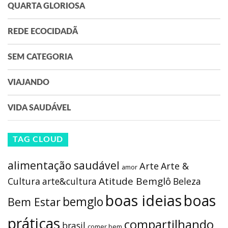
QUARTA GLORIOSA
REDE ECOCIDADÃ
SEM CATEGORIA
VIAJANDO
VIDA SAUDÁVEL
TAG CLOUD
alimentação saudável
Arte
Arte &
amor
Atitude Bemglô
Cultura
arte&cultura
Beleza
boas ideias
boas
bemglo
Bem Estar
práticas
compartilhando
brasil
comer bem