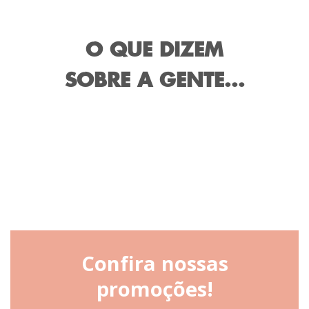
O QUE DIZEM
SOBRE A GENTE...
Confira nossas
promoções!