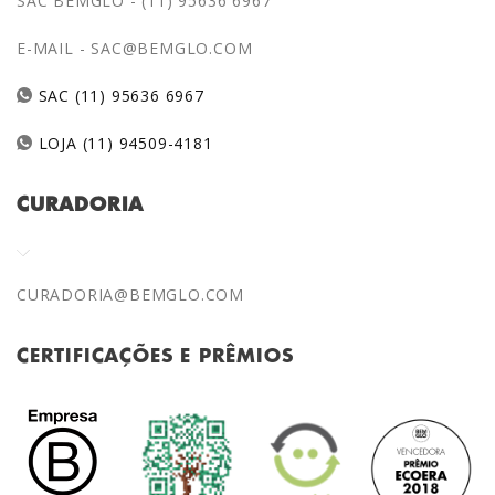
SAC BEMGLÔ - (11) 95636 6967
E-MAIL -
SAC@BEMGLO.COM
SAC (11) 95636 6967
LOJA (11) 94509-4181
CURADORIA
CURADORIA@BEMGLO.COM
CERTIFICAÇÕES E PRÊMIOS