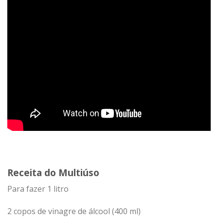
Receita do Multiúso
Para fazer 1 litro
2 copos de vinagre de álcool (400 ml)