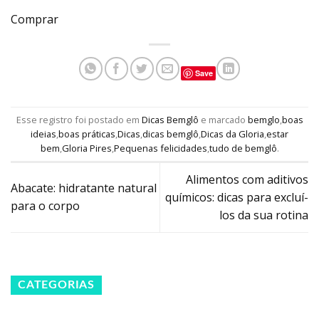
Comprar
Save
Esse registro foi postado em
Dicas Bemglô
e marcado
bemglo
,
boas
ideias
,
boas práticas
,
Dicas
,
dicas bemglô
,
Dicas da Gloria
,
estar
bem
,
Gloria Pires
,
Pequenas felicidades
,
tudo de bemglô
.
Alimentos com aditivos
Abacate: hidratante natural
químicos: dicas para excluí-
para o corpo
los da sua rotina
CATEGORIAS