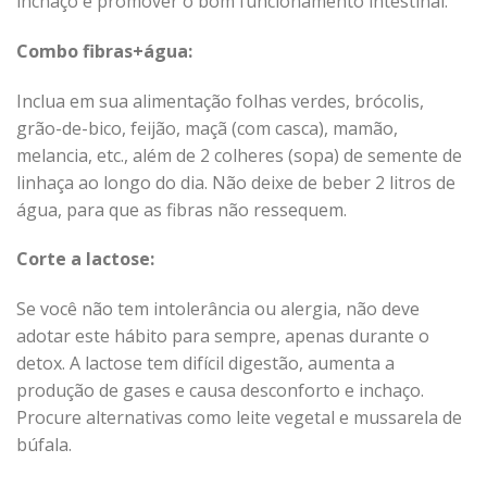
inchaço e promover o bom funcionamento intestinal.
Combo fibras+água:
Inclua em sua alimentação folhas verdes, brócolis,
grão-de-bico, feijão, maçã (com casca), mamão,
melancia, etc., além de 2 colheres (sopa) de semente de
linhaça ao longo do dia. Não deixe de beber 2 litros de
água, para que as fibras não ressequem.
Corte a lactose:
Se você não tem intolerância ou alergia, não deve
adotar este hábito para sempre, apenas durante o
detox. A lactose tem difícil digestão, aumenta a
produção de gases e causa desconforto e inchaço.
Procure alternativas como leite vegetal e mussarela de
búfala.