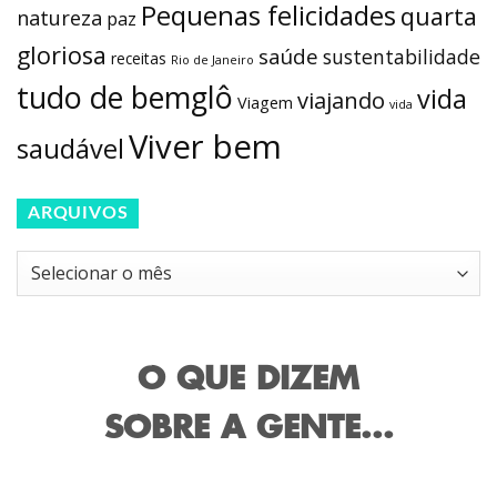
Pequenas felicidades
quarta
natureza
paz
gloriosa
saúde
sustentabilidade
receitas
Rio de Janeiro
tudo de bemglô
vida
viajando
Viagem
vida
Viver bem
saudável
ARQUIVOS
Arquivos
O QUE DIZEM
SOBRE A GENTE...