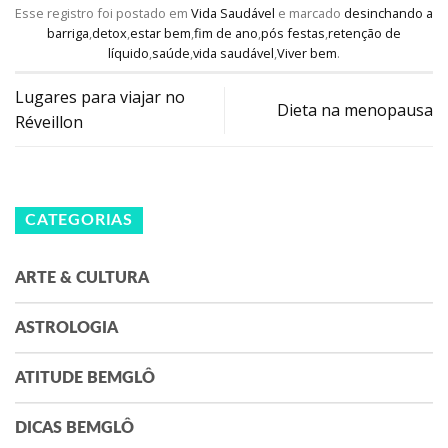
Esse registro foi postado em
Vida Saudável
e marcado
desinchando a
barriga
,
detox
,
estar bem
,
fim de ano
,
pós festas
,
retenção de
líquido
,
saúde
,
vida saudável
,
Viver bem
.
Lugares para viajar no
Dieta na menopausa
Réveillon
CATEGORIAS
ARTE & CULTURA
ASTROLOGIA
ATITUDE BEMGLÔ
DICAS BEMGLÔ