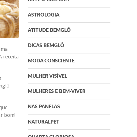
ASTROLOGIA
ATITUDE BEMGLÔ
DICAS BEMGLÔ
 uma
 receita
MODA CONSCIENTE
MULHER VISÍVEL
o
emglô
MULHERES E BEM-VIVER
 que
NAS PANELAS
ar bom!
NATURALPET