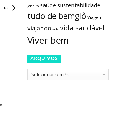
saúde
sustentabilidade
Janeiro
ócia
tudo de bemglô
Viagem
vida saudável
viajando
vida
Viver bem
ARQUIVOS
Arquivos
.