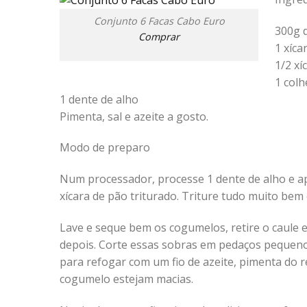
Conjunto 6 Facas Cabo Euro
300g 
Comprar
1 xíca
1/2 xí
1 colh
1 dente de alho
Pimenta, sal e azeite a gosto.
Modo de preparo
Num processador, processe 1 dente de alho e a
xícara de pão triturado. Triture tudo muito bem 
Lave e seque bem os cogumelos, retire o caule e
depois. Corte essas sobras em pedaços pequenos
para refogar com um fio de azeite, pimenta do 
cogumelo estejam macias.