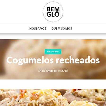
NOSSA VOZ
QUEM SOMOS
Nas Panelas
Cogumelos recheados
14 de fevereiro de 2015