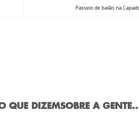
Passeio de balão na Capad
O QUE DIZEM
SOBRE A GENTE..