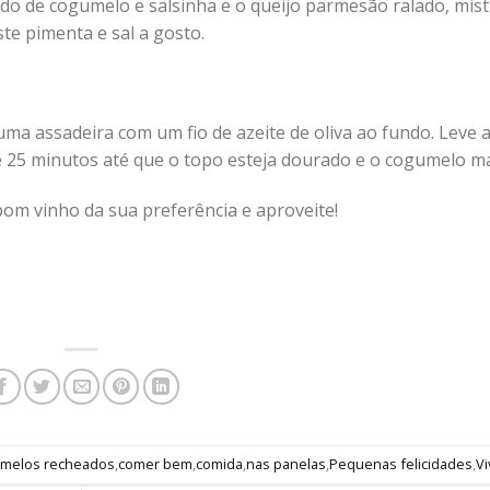
ado de cogumelo e salsinha e o queijo parmesão ralado, mis
te pimenta e sal a gosto.
ma assadeira com um fio de azeite de oliva ao fundo. Leve 
25 minutos até que o topo esteja dourado e o cogumelo ma
om vinho da sua preferência e aproveite!
melos recheados
,
comer bem
,
comida
,
nas panelas
,
Pequenas felicidades
,
V