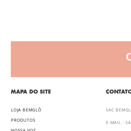
MAPA DO SITE
CONTAT
LOJA BEMGLÔ
SAC BEMGLÔ
PRODUTOS
E-MAIL -
S
NOSSA VOZ