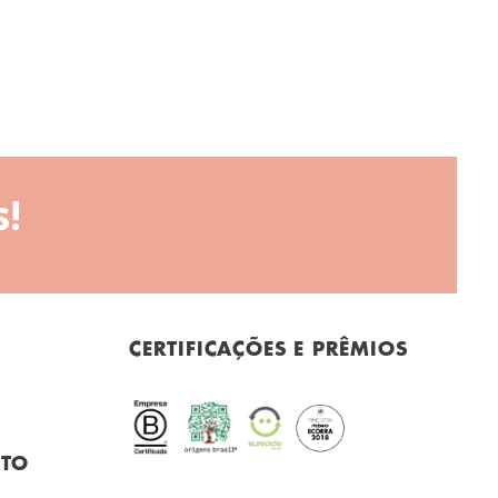
!
CERTIFICAÇÕES E PRÊMIOS
NTO