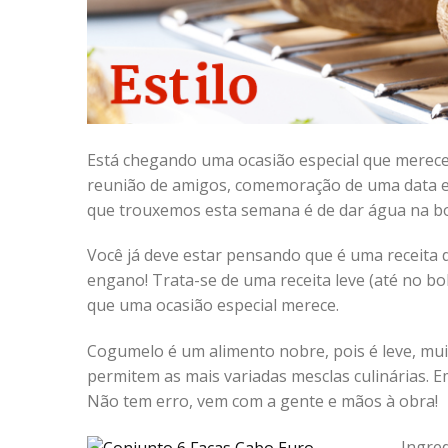
Está chegando uma ocasião especial que merece 
reunião de amigos, comemoração de uma data esp
que trouxemos esta semana é de dar água na bo
Você já deve estar pensando que é uma receita d
engano! Trata-se de uma receita leve (até no bo
que uma ocasião especial merece.
Cogumelo é um alimento nobre, pois é leve, muit
permitem as mais variadas mesclas culinárias. E
Não tem erro, vem com a gente e mãos à obra!
Ingred