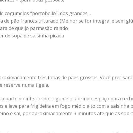
de cogumelos “portobello”, dos grandes…
ra de pão francês triturado (Melhor se for integral e sem gl
cara de queijo parmesão ralado
er de sopa de salsinha picada
proximadamente três fatias de pães grossas. Você precisar
e reserve numa tigela.
 a parte do interior do cogumelo, abrindo espaço para rech
 e leve para frigideira em fogo médio alto com a salsinha 
reino e sal, por aproximadamente 3 minutos até que as sobr