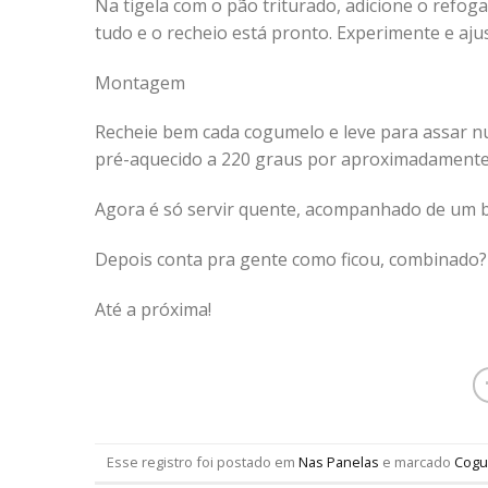
Na tigela com o pão triturado, adicione o refog
tudo e o recheio está pronto. Experimente e ajus
Montagem
Recheie bem cada cogumelo e leve para assar nu
pré-aquecido a 220 graus por aproximadamente 
Agora é só servir quente, acompanhado de um b
Depois conta pra gente como ficou, combinado?
Até a próxima!
Esse registro foi postado em
Nas Panelas
e marcado
Cogu