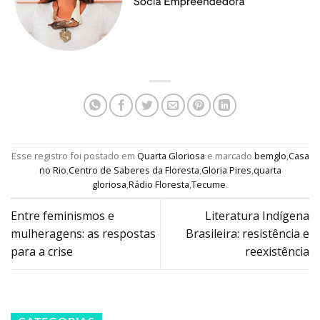
Esse registro foi postado em
Quarta Gloriosa
e marcado
bemglo
,
Casa
no Rio
,
Centro de Saberes da Floresta
,
Gloria Pires
,
quarta
gloriosa
,
Rádio Floresta
,
Tecume
.
Entre feminismos e
Literatura Indígena
mulheragens: as respostas
Brasileira: resistência e
para a crise
reexistência