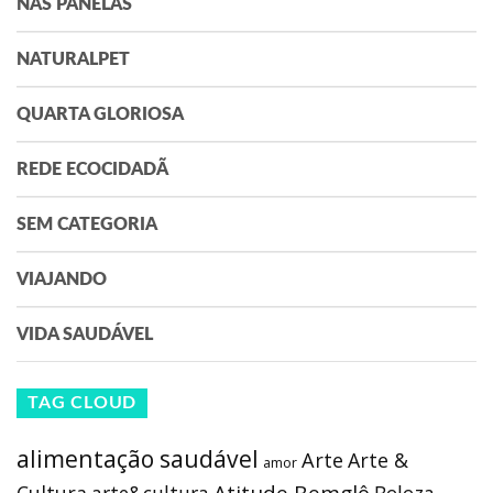
NAS PANELAS
NATURALPET
QUARTA GLORIOSA
REDE ECOCIDADÃ
SEM CATEGORIA
VIAJANDO
VIDA SAUDÁVEL
TAG CLOUD
alimentação saudável
Arte
Arte &
amor
Atitude Bemglô
Cultura
arte&cultura
Beleza