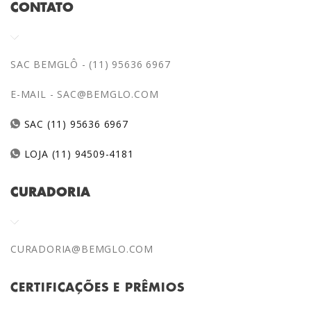
CONTATO
SAC BEMGLÔ - (11) 95636 6967
E-MAIL -
SAC@BEMGLO.COM
SAC (11) 95636 6967
LOJA (11) 94509-4181
CURADORIA
CURADORIA@BEMGLO.COM
CERTIFICAÇÕES E PRÊMIOS