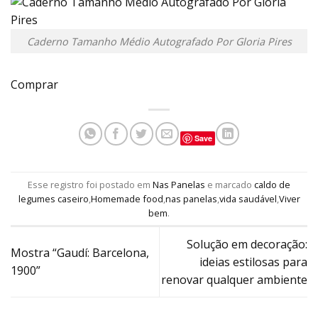
Caderno Tamanho Médio Autografado Por Gloria Pires
Comprar
Save
Esse registro foi postado em
Nas Panelas
e marcado
caldo de
legumes caseiro
,
Homemade food
,
nas panelas
,
vida saudável
,
Viver
bem
.
Solução em decoração:
Mostra “Gaudí: Barcelona,
ideias estilosas para
1900”
renovar qualquer ambiente