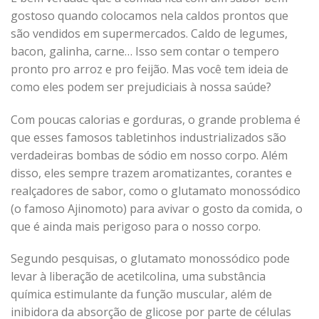
gostoso quando colocamos nela caldos prontos que
são vendidos em supermercados. Caldo de legumes,
bacon, galinha, carne… Isso sem contar o tempero
pronto pro arroz e pro feijão. Mas você tem ideia de
como eles podem ser prejudiciais à nossa saúde?
Com poucas calorias e gorduras, o grande problema é
que esses famosos tabletinhos industrializados são
verdadeiras bombas de sódio em nosso corpo. Além
disso, eles sempre trazem aromatizantes, corantes e
realçadores de sabor, como o glutamato monossódico
(o famoso Ajinomoto) para avivar o gosto da comida, o
que é ainda mais perigoso para o nosso corpo.
Segundo pesquisas, o glutamato monossódico pode
levar à liberação de acetilcolina, uma substância
química estimulante da função muscular, além de
inibidora da absorção de glicose por parte de células