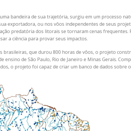
 uma bandeira de sua trajetória, surgiu em um processo natu
sua exportadora, ou nos vôos independentes de seus proje
ação predatória dos litorais se tornaram cenas frequentes.
sar a ciência para provar seus impactos.
s brasileiras, que durou 800 horas de vôos, o projeto const
de ensino de São Paulo, Rio de Janeiro e Minas Gerais. Com
ados, o projeto foi capaz de criar um banco de dados sobre 