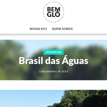
NOSSA VOZ
QUEM SOMOS
Atitude Bemglô
Brasil das Águas
3 de setembro de 2019