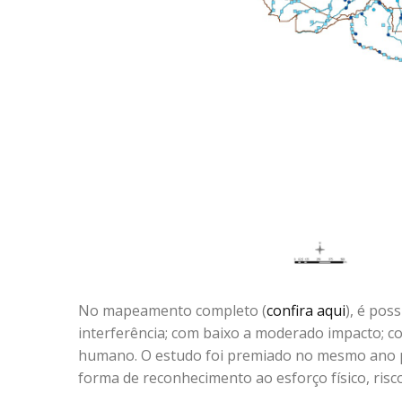
No mapeamento completo (
confira aqui
), é pos
interferência; com baixo a moderado impacto; 
humano. O estudo foi premiado no mesmo ano p
forma de reconhecimento ao esforço físico, risc