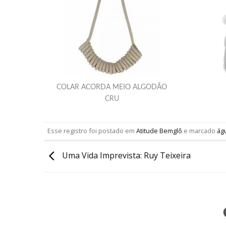
COLAR ACORDA MEIO ALGODÃO
CRU
Esse registro foi postado em
Atitude Bemglô
e marcado
ág
Uma Vida Imprevista: Ruy Teixeira