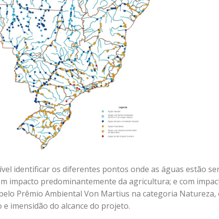
sível identificar os diferentes pontos onde as águas estão s
com impacto predominantemente da agricultura; e com impac
elo Prêmio Ambiental Von Martius na categoria Natureza,
o e imensidão do alcance do projeto.