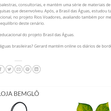
palestras, consultorias, e mantém uma série de materiais de
squisas que desenvolveu. Após, a Brasil das Águas, estudou
cional, no projeto Rios Voadores, avaliando também por me
quilíbrio deste cenário.
educacional do projeto Brasil das Águas.
 águas brasileiras? Gerard mantém online os diários de bord
LOJA BEMGLÔ