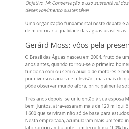
Objetivo 14: Conservação e uso sustentável do
desenvolvimento sustentável
Uma organização fundamental neste debate é 
de monitorar a qualidade das águas brasileiras.
Gerárd Moss: vôos pela prese
O Brasil das Águas nasceu em 2004, fruto de um
anos antes, quando tornou-se o primeiro home
funciona com ou sem o auxílio de motores e héli
por diversos canais de televisão, mas mais do q
pôde observar mundo afora, principalmente sob
Três anos depois, se uniu então à sua esposa 
bem. Juntos, atravessaram mais de 120 mil quil
1.600 que serviram não só de base para estudos
Nesta empreitada, acumularam mais um feito in
laboratório ambulante com tecnologia 100% bras