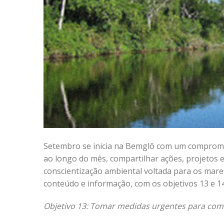
Setembro se inicia na Bemglô com um compromiss
ao longo do mês, compartilhar ações, projetos 
conscientização ambiental voltada para os mares
conteúdo e informação, com os objetivos 13 e 
Objetivo 13: Tomar medidas urgentes para com