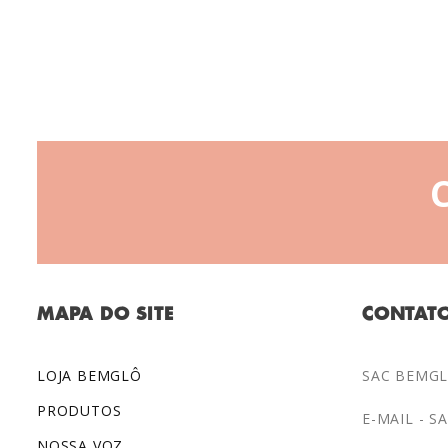
MAPA DO SITE
CONTAT
LOJA BEMGLÔ
SAC BEMGLÔ
PRODUTOS
E-MAIL -
S
NOSSA VOZ