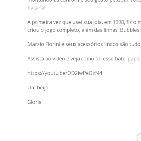
bacana!
A primeira vez que usei sua joia, em 1998, fiz o
criou o jogo completo, além das linhas: Bubbles, 
Marzio Fiorini e seus acessórios lindos são tu
Assista ao vídeo e veja como foi esse bate-papo
https://youtu.be/OD2iwPeOzN4
Um beijo,
Gloria.