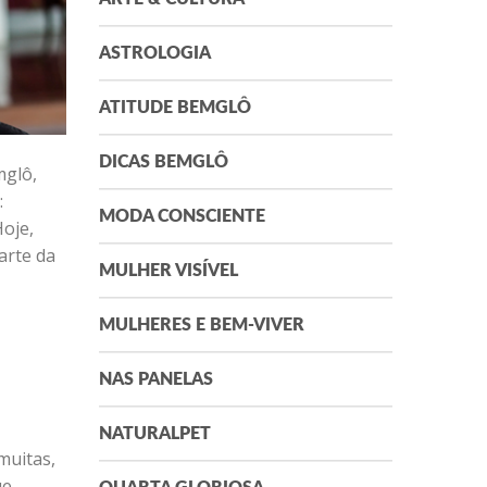
ASTROLOGIA
ATITUDE BEMGLÔ
DICAS BEMGLÔ
mglô,
:
MODA CONSCIENTE
Hoje,
arte da
MULHER VISÍVEL
MULHERES E BEM-VIVER
NAS PANELAS
NATURALPET
muitas,
ue