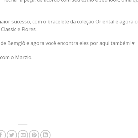
 maior sucesso, com o bracelete da coleção Oriental e agora 
Classic e Flores.
do de Bemglô e agora você encontra eles por aqui também! ♥
 com o Marzio.