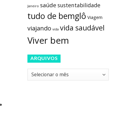
saúde
sustentabilidade
Janeiro
tudo de bemglô
Viagem
vida saudável
viajando
vida
Viver bem
ARQUIVOS
Arquivos
.