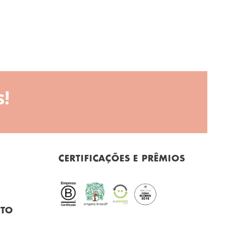
!
CERTIFICAÇÕES E PRÊMIOS
NTO