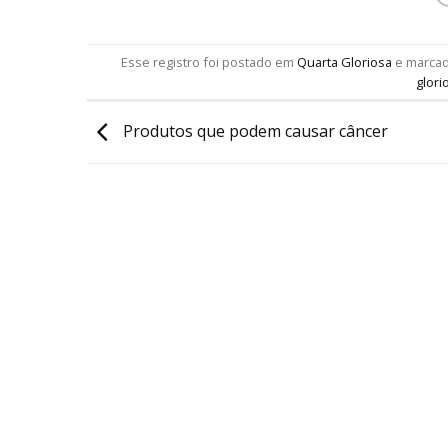
Esse registro foi postado em
Quarta Gloriosa
e marca
glori
Produtos que podem causar câncer