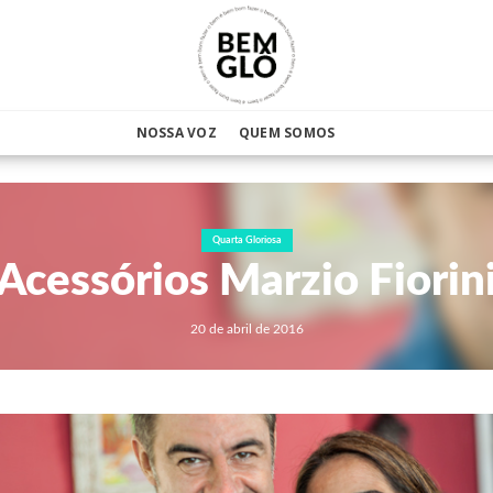
NOSSA VOZ
QUEM SOMOS
Quarta Gloriosa
Acessórios Marzio Fiorin
20 de abril de 2016