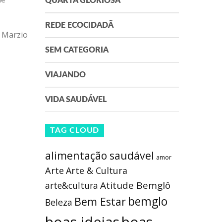
QUARTA GLORIOSA
REDE ECOCIDADÃ
o Marzio
SEM CATEGORIA
VIAJANDO
VIDA SAUDÁVEL
TAG CLOUD
alimentação saudável
amor
Arte
Arte & Cultura
Atitude Bemglô
arte&cultura
bemglo
Bem Estar
Beleza
boas ideias