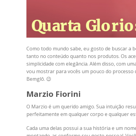
Como todo mundo sabe, eu gosto de buscar a bel
tanto no conteúdo quanto nos produtos. Os ac
simplicidade com elegância. Além disso, com uma
vou mostrar para vocês um pouco do processo de
Bemglô. 😉
Marzio Fiorini
O Marzio é um querido amigo. Sua intuição resul
perfeitamente em qualquer corpo e qualquer est
Cada uma delas possui a sua história e um nome 
montando-as conforme seu gosto pessoal. Você “r