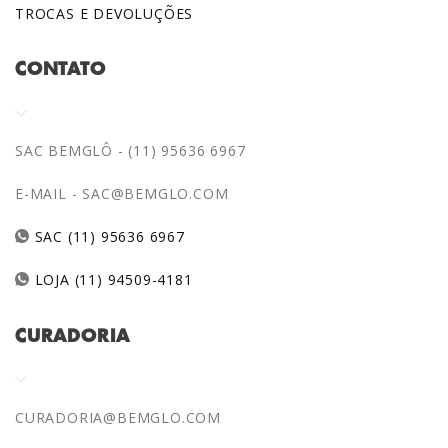
TROCAS E DEVOLUÇÕES
CONTATO
SAC BEMGLÔ - (11) 95636 6967
E-MAIL -
SAC@BEMGLO.COM
SAC (11) 95636 6967
LOJA (11) 94509-4181
CURADORIA
CURADORIA@BEMGLO.COM